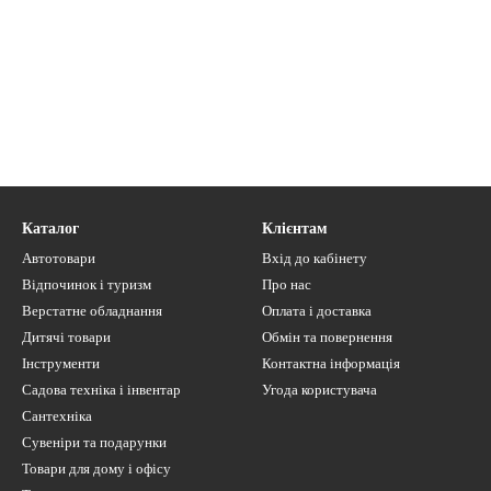
Каталог
Клієнтам
Автотовари
Вхід до кабінету
Відпочинок і туризм
Про нас
Верстатне обладнання
Оплата і доставка
Дитячі товари
Обмін та повернення
Інструменти
Контактна інформація
Садова техніка і інвентар
Угода користувача
Сантехніка
Сувеніри та подарунки
Товари для дому і офісу