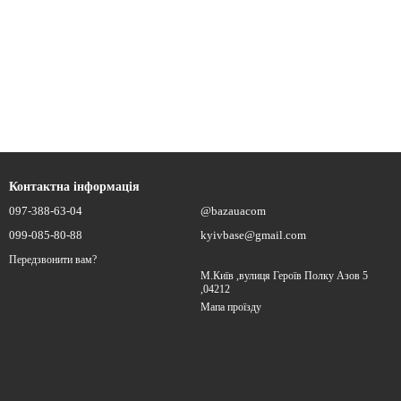
Контактна інформація
097-388-63-04
@bazauacom
099-085-80-88
kyivbase@gmail.com
Передзвонити вам?
М.Київ ,вулиця Героїв Полку Азов 5
,04212
Мапа проїзду