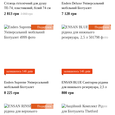
Стілець гігієнічний для душу
Enders Deluxe Універсальний
ТЕ-74, пластиковий, білий 74 см
мобільний Біотуалет
2 813 грн
7 128 грн
3 060 грн
Подарунок
Подарунок
залишилось 146 днів
залишилось 146 днів
Enders Supreme Універсальний
ENSAN BLUE Санітарна рідина
мобільний Біотуалет
для нижнього резервуара, 2,5 л
8 225 грн
800 грн
Подарунок