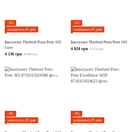
−8%
−8%
залишилось 85 днів
залишилось 85 днів
Биотуалет Thetford Porta Potti 165
Биотуалет Thetford Porta Potti 165
Luxe
4 024 грн
4 374 грн
4 136 грн
4 496 грн
−8%
−8%
залишилось 85 днів
залишилось 85 днів