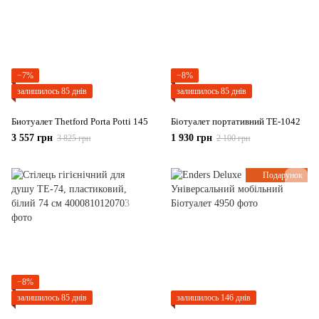
−7%
−8%
залишилось 85 днів
залишилось 85 днів
Биотуалет Thetford Porta Potti 145
Біотуалет портативний ТЕ-1042
3 557 грн
1 930 грн
3 825 грн
2 100 грн
Подарунок
−8%
залишилось 85 днів
залишилось 146 днів