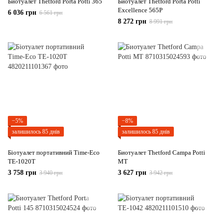
Биотуалет Thetford Porta Potti 365
Биотуалет Thetford Porta Potti
Excellence 565P
6 036 грн
6 561 грн
8 272 грн
8 991 грн
−5%
−8%
залишилось 85 днів
залишилось 85 днів
Біотуалет портативний Time-Eco
Биотуалет Thetford Campa Potti
TE-1020T
MT
3 758 грн
3 627 грн
3 940 грн
3 942 грн