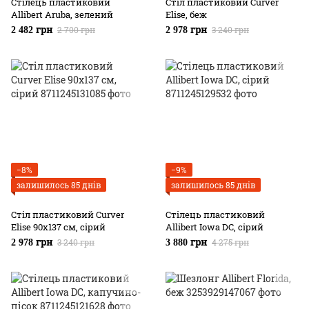
Стілець пластиковий
Стіл пластиковий Curver
Allibert Aruba, зелений
Elise, беж
2 700 грн
3 240 грн
2 482 грн
2 978 грн
−8%
−9%
залишилось 85 днів
залишилось 85 днів
Стіл пластиковий Curver
Стілець пластиковий
Elise 90x137 см, сірий
Allibert Iowa DC, сірий
3 240 грн
4 275 грн
2 978 грн
3 880 грн