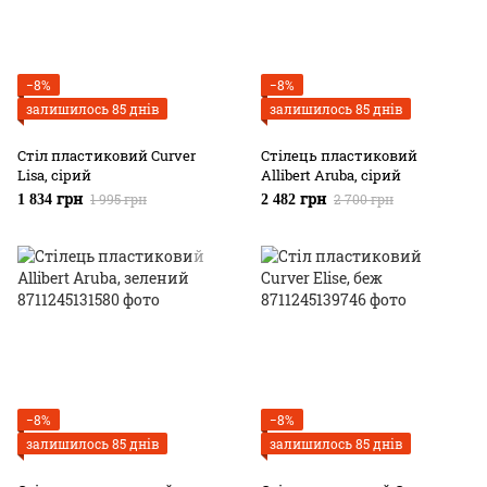
−8%
−8%
залишилось 85 днів
залишилось 85 днів
Стіл пластиковий Curver
Стілець пластиковий
Lisa, сірий
Allibert Aruba, сірий
1 995 грн
2 700 грн
1 834 грн
2 482 грн
−8%
−8%
залишилось 85 днів
залишилось 85 днів