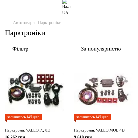
Автотовари
Парктроніки
Парктроніки
Фільтр
За популярністю
залишилось 145 днів
залишилось 145 днів
Парктронік VALEO PQ 8D
Парктроник VALEO MQB 4D
16 262 грн
9 610 грн