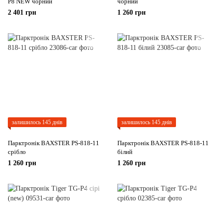
P8 NEW чорний
чорний
2 401 грн
1 260 грн
залишилось 145 днів
залишилось 145 днів
Парктронік BAXSTER PS-818-11
Парктронік BAXSTER PS-818-11
срібло
білий
1 260 грн
1 260 грн