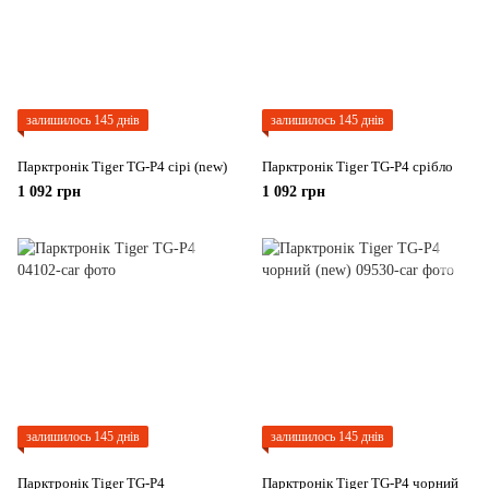
залишилось 145 днів
залишилось 145 днів
Парктронік Tiger TG-P4 сірі (new)
Парктронік Tiger TG-P4 срібло
1 092 грн
1 092 грн
залишилось 145 днів
залишилось 145 днів
Парктронік Tiger TG-P4
Парктронік Tiger TG-P4 чорний