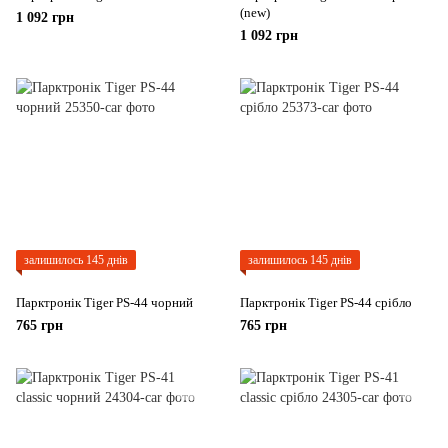
(new)
1 092 грн
1 092 грн
залишилось 145 днів
залишилось 145 днів
Парктронік Tiger PS-44 чорний
Парктронік Tiger PS-44 срібло
765 грн
765 грн