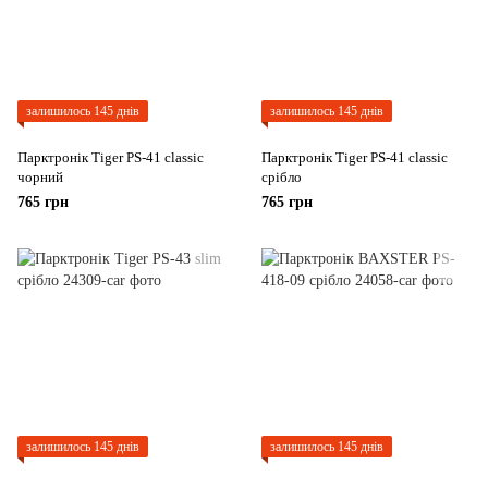
залишилось 145 днів
залишилось 145 днів
Парктронік Tiger PS-41 classic
Парктронік Tiger PS-41 classic
чорний
срібло
765 грн
765 грн
залишилось 145 днів
залишилось 145 днів