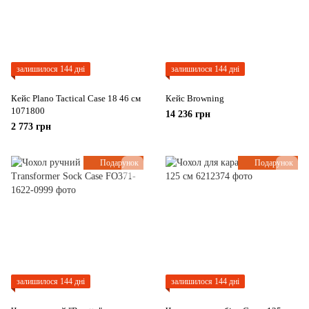
залишилося 144 дні
залишилося 144 дні
Кейс Plano Tactical Case 18 46 см
Кейс Browning
1071800
14 236 грн
2 773 грн
Подарунок
Подарунок
залишилося 144 дні
залишилося 144 дні