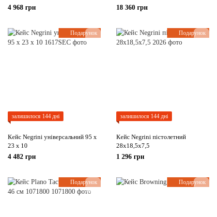
4 968 грн
18 360 грн
Подарунок
Подарунок
залишилося 144 дні
залишилося 144 дні
Кейс Negrini універсальний 95 x
Кейс Negrini пістолетний
23 x 10
28x18,5x7,5
4 482 грн
1 296 грн
Подарунок
Подарунок