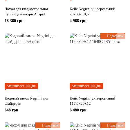
Чохол для гладкоствольної
Кейс Negrini універсальний
рушниці зі шкіри Artipel
90x33x10,5
18 360 грн
4 968 грн
Подарунок
залишилося 144 дні
залишилося 144 дні
Кодовий замок Negrini для
Кейс Negrini універсальний
слайдерів
117,5x29x12
648 грн
6 480 грн
Подарунок
Подарунок