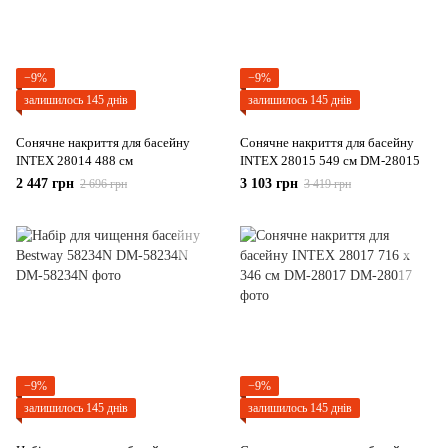
−9%
−9%
залишилось 145 днів
залишилось 145 днів
Сонячне накриття для басейну
Сонячне накриття для басейну
INTEX 28014 488 см
INTEX 28015 549 см DM-28015
2 447 грн
3 103 грн
2 696 грн
3 419 грн
−9%
−9%
залишилось 145 днів
залишилось 145 днів