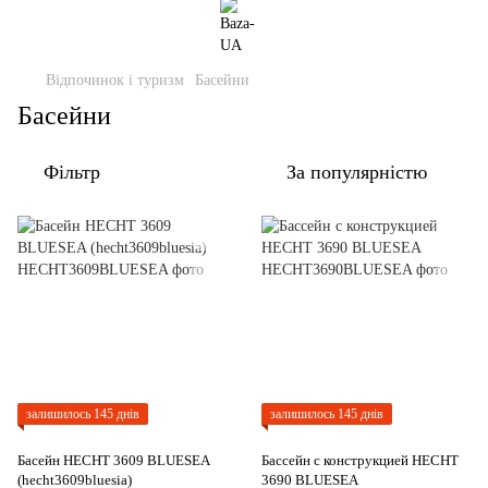
Відпочинок і туризм
Басейни
Басейни
Фільтр
За популярністю
залишилось 145 днів
залишилось 145 днів
Басейн HECHT 3609 BLUESEA
Бассейн с конструкцией HECHT
(hecht3609bluesia)
3690 BLUESEA