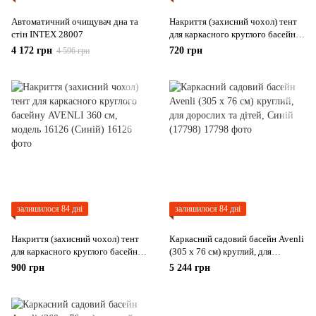
Автоматичний очищувач дна та
Накриття (захисний чохол) тент
стін INTEX 28007
для каркасного круглого басейну
AVENLI 300 см, модель 16125
4 172 грн
720 грн
4 596 грн
(Синій)
залишилося 84 дні
залишилося 84 дні
Накриття (захисний чохол) тент
Каркасний садовий басейн Avenli
для каркасного круглого басейну
(305 х 76 см) круглий, для
AVENLI 360 см, модель 16126
дорослих та дітей, Синій (17798)
900 грн
5 244 грн
(Синій)