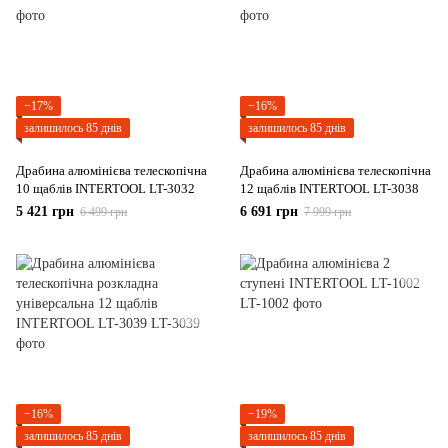
−17%
−16%
залишилось 85 днів
залишилось 85 днів
Драбина алюмінієва телескопічна
Драбина алюмінієва телескопічна
10 щаблів INTERTOOL LT-3032
12 щаблів INTERTOOL LT-3038
5 421 грн
6 691 грн
6 499 грн
7 999 грн
−16%
−19%
залишилось 85 днів
залишилось 85 днів