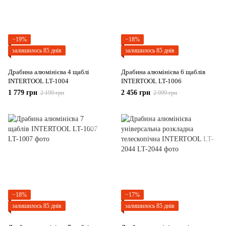
−19%
−18%
залишилось 85 днів
залишилось 85 днів
Драбина алюмінієва 4 щаблі
Драбина алюмінієва 6 щаблів
INTERTOOL LT-1004
INTERTOOL LT-1006
1 779 грн
2 456 грн
2 199 грн
2 999 грн
−18%
−17%
залишилось 85 днів
залишилось 85 днів