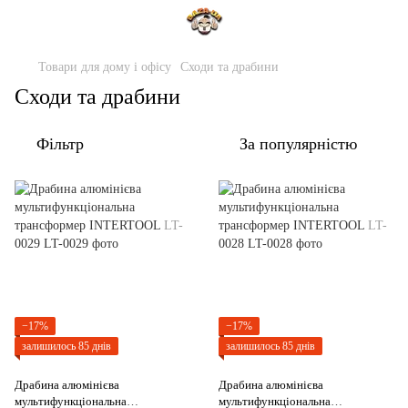
Товари для дому і офісу
Сходи та драбини
Сходи та драбини
Фільтр
За популярністю
−17%
−17%
залишилось 85 днів
залишилось 85 днів
Драбина алюмінієва
Драбина алюмінієва
мультифункціональна
мультифункціональна