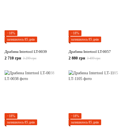
−18%
−18%
залишилось 85 днів
залишилось 85 днів
Драбина Intertool LT-0039
Драбина Intertool LT-0057
2 710 грн
2 880 грн
3 299 грн
3 499 грн
−18%
−18%
залишилось 85 днів
залишилось 85 днів