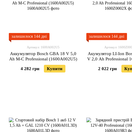
залишилося 144 дні
залишилося 144 дні
Артикул: 1600A002U5
Артикул: 1600Z00
Аккумулятор Bosch GBA 18 V 5,0
Акумулятор LI-Ion Bo
Ah M-C Professional (1600A002U5)
V 2,0 Ah Professional
4 282 грн
Купити
2 022 грн
Ку