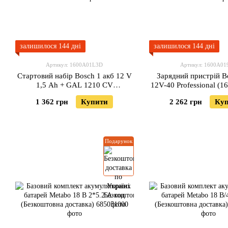
залишилося 144 дні
залишилося 144 дні
Артикул: 1600A01L3D
Артикул: 1600A01
Стартовий набір Bosch 1 акб 12 V
Зарядний пристрій 
1,5 Ah + GAL 1210 CV
12V-40 Professional (
(1600A01L3D)
1 362 грн
Купити
2 262 грн
Ку
Подарунок