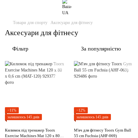
Товари для спорту
Аксесуари для фітнесу
Аксесуари для фітнесу
Фільтр
За популярністю
−11%
−12%
залишилось 145 днів
залишилось 145 днів
Килимок під тренажер Toorx
М'яч для фітнесу Toorx Gym Ball
Exercise Machines Mat 120 x 80 x
55 cm Fuchsia (AHF-069)