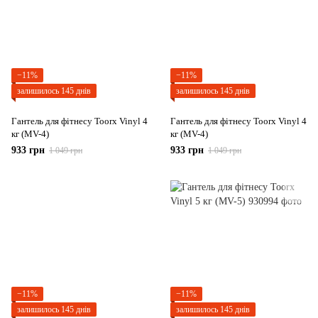
−11%
−11%
залишилось 145 днів
залишилось 145 днів
Гантель для фітнесу Toorx Vinyl 4
Гантель для фітнесу Toorx Vinyl 4
кг (MV-4)
кг (MV-4)
933 грн
933 грн
1 049 грн
1 049 грн
−11%
−11%
залишилось 145 днів
залишилось 145 днів