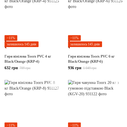
−11%
−11%
залишилось 145 днів
залишилось 145 днів
Гиря вінілова Toorx PVC 4 кг
Гиря вінілова Toorx PVC 6 кг
Black/Orange (KRP-4)
Black/Orange (KRP-6)
632 грн
936 грн
709 грн
1 049 грн
−11%
−11%