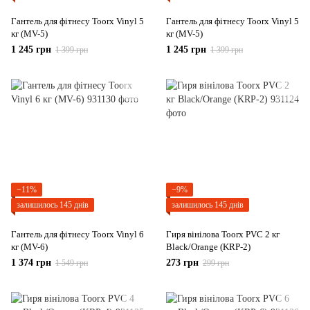
Гантель для фітнесу Toorx Vinyl 5
Гантель для фітнесу Toorx Vinyl 5
кг (MV-5)
кг (MV-5)
1 245 грн
1 245 грн
1 399 грн
1 399 грн
−11%
−9%
залишилось 145 днів
залишилось 145 днів
Гантель для фітнесу Toorx Vinyl 6
Гиря вінілова Toorx PVC 2 кг
кг (MV-6)
Black/Orange (KRP-2)
1 374 грн
273 грн
1 549 грн
299 грн