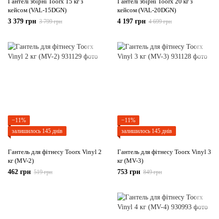
Гантелі збірні Toorx 15 кг з
Гантелі збірні Toorx 20 кг з
кейсом (VAL-15DGN)
кейсом (VAL-20DGN)
3 379 грн
4 197 грн
3 799 грн
4 699 грн
−11%
−11%
залишилось 145 днів
залишилось 145 днів
Гантель для фітнесу Toorx Vinyl 2
Гантель для фітнесу Toorx Vinyl 3
кг (MV-2)
кг (MV-3)
462 грн
753 грн
519 грн
849 грн