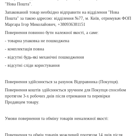
"Нова Пошта".
Запакований товар необхідно відправити на відділення "Нова
Пошта" за такою адресою: відділення №77, м. Київ, отримувач ФОП
Маргара Ігор Миколайович, +380936381151
Повернення повинно бути належної якості, а саме:
- товарна упаковка не пошкоджена
- комплектація повна
- відсутні будь-які механічні пошкодження
- відсутні сліди користування
Повернення здійснюється за рахунок Відправника (Покупця).
Повернення коштів здійснюється зручним для Покупця способом
протягом 3-х робочих днів після отримання та перевірки
Продавцем товару.
Умови повернення та обміну товарів неналежної якості:
Повернення та обмін товарів можливий протягом 14 днів після