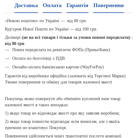
Доставка
Оплата
Гарантія
Повернення
«Новою поштою» по Україні — від 80 грн.
Кур'єром Нової Пошти по Україні — від 100 грн.
Делівері
(не на всі товари і тільки за умови повної передплати) -
від 80 грн
Повна передплата на реквізити ФОПа (ПриватБанк)
Оплата по безготівці з ПДВ
Онлайн-оплата банківською картою (WayForPay)
Гарантія від виробника офіційна (залежить від Торгової Марки)
Умови повернення та обміну для товарів належної якості
Покупець може повернути або обміняти куплений ним товар
належної якості в таких випадках:
1) якщо товар не відповідає якості про яку заявляв виробник;
2) якщо товар повністю відповідає всім вимогам, але з якоїсь
причини не влаштовує Покупця.
Повернення здійснюється через транспортні послуги компанії