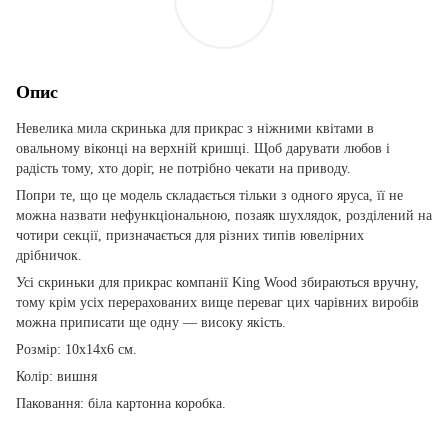
Опис
Невелика мила скринька для прикрас з ніжними квітами в
овальному віконці на верхній кришці. Щоб дарувати любов і
радість тому, хто доріг, не потрібно чекати на приводу.
Попри те, що це модель складається тільки з одного яруса, її не
можна назвати нефункціональною, позаяк шухлядок, розділений на
чотири секції, призначається для різних типів ювелірних
дрібничок.
Усі скриньки для прикрас компанії King Wood збираються вручну,
тому крім усіх перерахованих вище переваг цих чарівних виробів
можна приписати ще одну — високу якість.
Розмір: 10х14х6 см.
Колір: вишня
Паковання: біла картонна коробка.