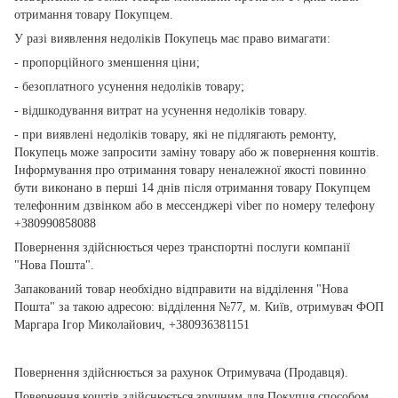
отримання товару Покупцем.
У разі виявлення недоліків Покупець має право вимагати:
- пропорційного зменшення ціни;
- безоплатного усунення недоліків товару;
- відшкодування витрат на усунення недоліків товару.
- при виявлені недоліків товару, які не підлягають ремонту,
Покупець може запросити заміну товару або ж повернення коштів.
Інформування про отримання товару неналежної якості повинно
бути виконано в перші 14 днів після отримання товару Покупцем
телефонним дзвінком або в мессенджері viber по номеру телефону
+380990858088
Повернення здійснюється через транспортні послуги компанії
"Нова Пошта".
Запакований товар необхідно відправити на відділення "Нова
Пошта" за такою адресою: відділення №77, м. Київ, отримувач ФОП
Маргара Ігор Миколайович, +380936381151
Повернення здійснюється за рахунок Отримувача (Продавця).
Повернення коштів здійснюється зручним для Покупця способом