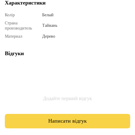
Характеристики
Колір
Белый
Страна
Тайвань
производитель
Материал
Дерево
Відгуки
Додайте перший відгук
Написати відгук