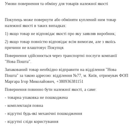
Умови повернення та обміну для товарів належної якості
Покупець може повернути або обміняти куплений ним товар
належної якості в таких випадках:
1) якщо товар не відповідає якості про яку заявляв виробник;
2) якщо товар повністю відповідає всім вимогам, але з якоїсь
причини не влаштовує Покупця.
Повернення здійснюється через транспортні послуги компанії
"Нова Пошта".
Запакований товар необхідно відправити на відділення "Нова
Пошта" за такою адресою: відділення №77, м. Київ, отримувач ФОП
Маргара Ігор Миколайович, +380936381151
Повернення повинно бути належної якості, а саме:
- товарна упаковка не пошкоджена
- комплектація повна
- відсутні будь-які механічні пошкодження
- відсутні сліди користування