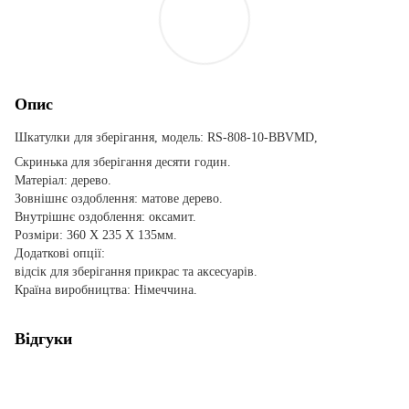
Опис
Шкатулки для зберігання, модель: RS-808-10-BBVMD,
Скринька для зберігання десяти годин.
Матеріал: дерево.
Зовнішнє оздоблення: матове дерево.
Внутрішнє оздоблення: оксамит.
Розміри: 360 X 235 X 135мм.
Додаткові опції:
відсік для зберігання прикрас та аксесуарів.
Країна виробництва: Німеччина.
Відгуки