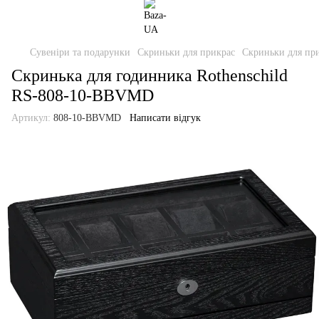
Сувеніри та подарунки
Скриньки для прикрас
Скриньки для при
Скринька для годинника Rothenschild
RS-808-10-BBVMD
Артикул:
808-10-BBVMD
Написати відгук