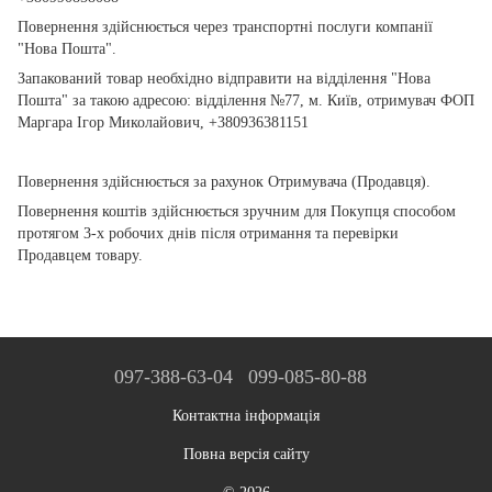
Повернення здійснюється через транспортні послуги компанії
"Нова Пошта".
Запакований товар необхідно відправити на відділення "Нова
Пошта" за такою адресою: відділення №77, м. Київ, отримувач ФОП
Маргара Ігор Миколайович, +380936381151
Повернення здійснюється за рахунок Отримувача (Продавця).
Повернення коштів здійснюється зручним для Покупця способом
протягом 3-х робочих днів після отримання та перевірки
Продавцем товару.
097-388-63-04
099-085-80-88
Контактна інформація
Повна версія сайту