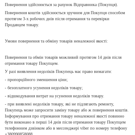
Повернення здійснюється за рахунок Відправника (Покупця).
Повернення коштів здійснюється зручним для Покупця способом
протягом 3-х робочих днів після отримання та перевірки
Продавцем товару.
Умови повернення та обміну товарів неналежної якості:
Повернення та обмін товарів можливий протягом 14 днів після
отримання товару Покупцем.
У разі виявлення недоліків Покупець має право вимагати:
- пропорційного зменшення ціни;
- безоплатного усунення недоліків товару;
- відшкодування витрат на усунення недоліків товару.
- при виявлені недоліків товару, які не підлягають ремонту,
Покупець може запросити заміну товару або ж повернення коштів.
Інформування про отримання товару неналежної якості повинно
бути виконано в перші 14 днів після отримання товару Покупцем
телефонним дзвінком або в мессенджері viber по номеру телефону
+380990858088