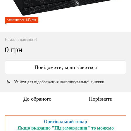
залишилося 143 дні
Немає в наявності
0 грн
Повідомити, коли з'явиться
Увійти
для відображення накопичувальної знижки
%
До обраного
Порівняти
Оригінальний товар
Якщо вказанно "Під замовлення" то можемо