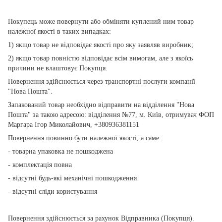
Покупець може повернути або обміняти куплений ним товар
належної якості в таких випадках:
1) якщо товар не відповідає якості про яку заявляв виробник;
2) якщо товар повністю відповідає всім вимогам, але з якоїсь
причини не влаштовує Покупця.
Повернення здійснюється через транспортні послуги компанії
"Нова Пошта".
Запакований товар необхідно відправити на відділення "Нова
Пошта" за такою адресою: відділення №77, м. Київ, отримувач ФОП
Маргара Ігор Миколайович, +380936381151
Повернення повинно бути належної якості, а саме:
- товарна упаковка не пошкоджена
- комплектація повна
- відсутні будь-які механічні пошкодження
- відсутні сліди користування
Повернення здійснюється за рахунок Відправника (Покупця).