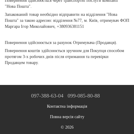
Повернення здійснюється через транспортні послуги компанії
"Нова Пошта".
Запакований товар необхідно відправити на відділення "Нова
Пошта" за такою адресою: відділення №77, м. Київ, отримувач ФОП
Маргара Ігор Миколайович, +380936381151
Повернення здійснюється за рахунок Отримувача (Продавця).
Повернення коштів здійснюється зручним для Покупця способом
протягом 3-х робочих днів після отримання та перевірки
Продавцем товару.
097-388-63-04
099-085-80-88
Контактна інформація
Повна версія сайту
© 2026