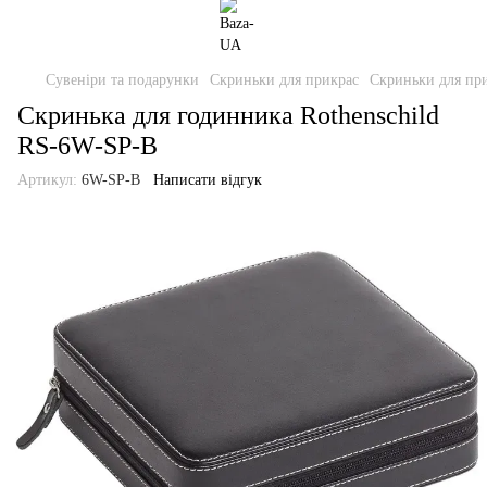
Сувеніри та подарунки
Скриньки для прикрас
Скриньки для при
Скринька для годинника Rothenschild
RS-6W-SP-B
Артикул:
6W-SP-B
Написати відгук