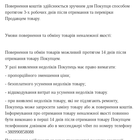
Повернення коштів здійснюється зручним для Покупця способом
протягом 3-х робочих днів після отримання та перевірки
Продавцем товару.
Умови повернення та обміну товарів неналежної якості:
Повернення та обмін товарів можливий протягом 14 днів після
отримання товару Покупцем.
У разі виявлення недоліків Покупець має право вимагати:
- пропорційного зменшення ціни;
- безоплатного усунення недоліків товару;
- відшкодування витрат на усунення недоліків товару.
- при виявлені недоліків товару, які не підлягають ремонту,
Покупець може запросити заміну товару або ж повернення коштів.
Інформування про отримання товару неналежної якості повинно
бути виконано в перші 14 днів після отримання товару Покупцем
телефонним дзвінком або в мессенджері viber по номеру телефону
+380990858088