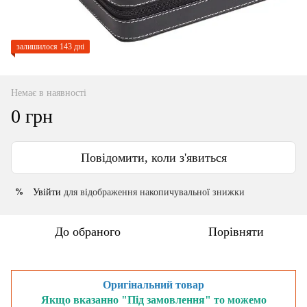
залишилося 143 дні
Немає в наявності
0 грн
Повідомити, коли з'явиться
Увійти
для відображення накопичувальної знижки
%
До обраного
Порівняти
Оригінальний товар
Якщо вказанно "Під замовлення" то можемо