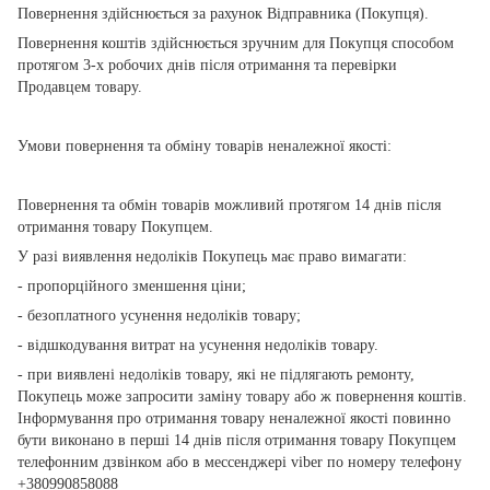
Повернення здійснюється за рахунок Відправника (Покупця).
Повернення коштів здійснюється зручним для Покупця способом
протягом 3-х робочих днів після отримання та перевірки
Продавцем товару.
Умови повернення та обміну товарів неналежної якості:
Повернення та обмін товарів можливий протягом 14 днів після
отримання товару Покупцем.
У разі виявлення недоліків Покупець має право вимагати:
- пропорційного зменшення ціни;
- безоплатного усунення недоліків товару;
- відшкодування витрат на усунення недоліків товару.
- при виявлені недоліків товару, які не підлягають ремонту,
Покупець може запросити заміну товару або ж повернення коштів.
Інформування про отримання товару неналежної якості повинно
бути виконано в перші 14 днів після отримання товару Покупцем
телефонним дзвінком або в мессенджері viber по номеру телефону
+380990858088