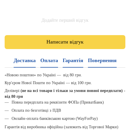
Додайте перший відгук
Написати відгук
Доставка
Оплата
Гарантія
Повернення
«Новою поштою» по Україні — від 80 грн.
Кур'єром Нової Пошти по Україні — від 100 грн.
Делівері
(не на всі товари і тільки за умови повної передплати) -
від 80 грн
Повна передплата на реквізити ФОПа (ПриватБанк)
Оплата по безготівці з ПДВ
Онлайн-оплата банківською картою (WayForPay)
Гарантія від виробника офіційна (залежить від Торгової Марки)