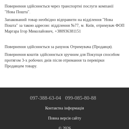
Повернення здійснюється через транспортні послуги компанії
"Нова Пошта".
Запакований товар необхідно відправити на відділення "Нова
Пошта" за такою адресою: відділення №77, м. Київ, отримувач ФОП
Маргара Ігор Миколайович, +380936381151
Повернення здійснюється за рахунок Отримувача (Продавця).
Повернення коштів здійснюється зручним для Покупця способом
протягом 3-х робочих днів після отримання та перевірки
Продавцем товару.
097-388-63-04
099-085-80-88
Контактна інформація
Повна версія сайту
© 2026