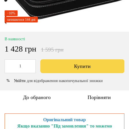
−10%
залишилося 144 дні
В наявності
1 428 грн
1 595 грн
Купити
Увійти
для відображення накопичувальної знижки
%
До обраного
Порівняти
Оригінальний товар
Якщо вказанно "Під замовлення" то можемо