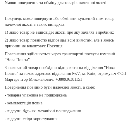
Умови повернення та обміну для товарів належної якості
Покупець може повернути або обміняти куплений ним товар
належної якості в таких випадках:
1) якщо товар не відповідає якості про яку заявляв виробник;
2) якщо товар повністю відповідає всім вимогам, але з якоїсь
причини не влаштовує Покупця.
Повернення здійснюється через транспортні послуги компанії
"Нова Пошта".
Запакований товар необхідно відправити на відділення "Нова
Пошта" за такою адресою: відділення №77, м. Київ, отримувач ФОП
Маргара Ігор Миколайович, +380936381151
Повернення повинно бути належної якості, а саме:
- товарна упаковка не пошкоджена
- комплектація повна
- відсутні будь-які механічні пошкодження
- відсутні сліди користування