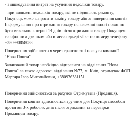
- відшкодування витрат на усунення недоліків товару.
- при виявлені недоліків товару, які не підлягають ремонту,
Покупець може запросити заміну товару або ж повернення коштів.
Інформування про отримання товару неналежної якості повинно
бути виконано в перші 14 днів після отримання товару Покупцем
телефонним дзвінком або в мессенджері viber по номеру телефону
+380990858088
Повернення здійснюється через транспортні послуги компанії
"Нова Пошта".
Запакований товар необхідно відправити на відділення "Нова
Пошта" за такою адресою: відділення №77, м. Київ, отримувач ФОП
Маргара Ігор Миколайович, +380936381151
Повернення здійснюється за рахунок Отримувача (Продавця).
Повернення коштів здійснюється зручним для Покупця способом
протягом 3-х робочих днів після отримання та перевірки
Продавцем товару.