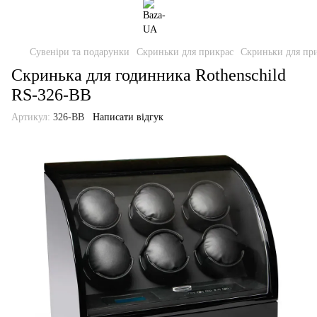
Сувеніри та подарунки
Скриньки для прикрас
Скриньки для при
Скринька для годинника Rothenschild
RS-326-BB
Артикул:
326-BB
Написати відгук