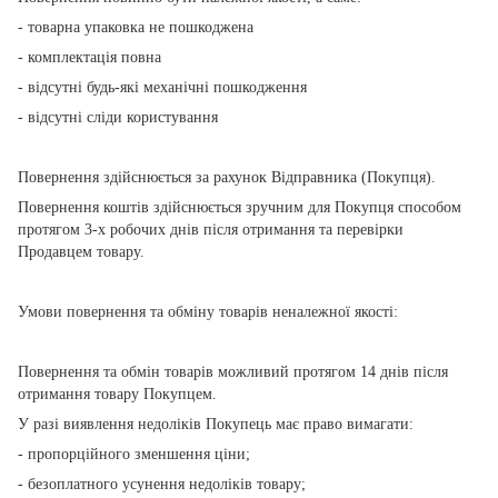
- товарна упаковка не пошкоджена
- комплектація повна
- відсутні будь-які механічні пошкодження
- відсутні сліди користування
Повернення здійснюється за рахунок Відправника (Покупця).
Повернення коштів здійснюється зручним для Покупця способом
протягом 3-х робочих днів після отримання та перевірки
Продавцем товару.
Умови повернення та обміну товарів неналежної якості:
Повернення та обмін товарів можливий протягом 14 днів після
отримання товару Покупцем.
У разі виявлення недоліків Покупець має право вимагати:
- пропорційного зменшення ціни;
- безоплатного усунення недоліків товару;