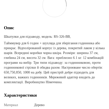
Опис
Шкатулки для підзаводу, модель: RS-326-BB,
Тайммувер для 6 годин + шухляда для зберігання годинника або
прикрас. Відполірований корпус із дерева, покритий лаком у кілька
шарів. Всередині коробки чорна шкіра. Розміри: ширина 37 см,
глибина 24 см, висота 32 см. Вага: приблизно 6.1 кг. 12 комбінацій
програми на вибір. Три типи підзаводу: за годинниковою, проти
годинникової стрілки й обидва разом. Настроюване число обертів:
650,750,850, 1000 на добу. Цей пристрій добре підходить для
великих, важких годинників. Мережевий адаптер входить до
комплектації. Виробництво Німеччина.
Характеристики
Материал
Дерево