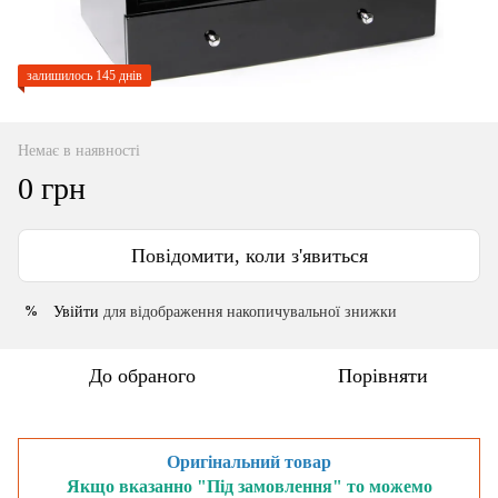
залишилось 145 днів
Немає в наявності
0 грн
Повідомити, коли з'явиться
Увійти
для відображення накопичувальної знижки
%
До обраного
Порівняти
Оригінальний товар
Якщо вказанно "Під замовлення" то можемо