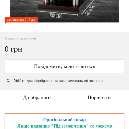
залишилося 144 дні
Немає в наявності
0 грн
Повідомити, коли з'явиться
Увійти
для відображення накопичувальної знижки
%
До обраного
Порівняти
Оригінальний товар
Якщо вказанно "Під замовлення" то можемо