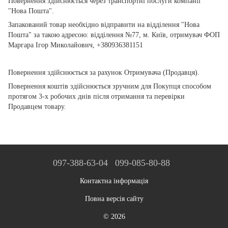
Повернення здійснюється через транспортні послуги компанії
"Нова Пошта".
Запакований товар необхідно відправити на відділення "Нова
Пошта" за такою адресою: відділення №77, м. Київ, отримувач ФОП
Маргара Ігор Миколайович, +380936381151
Повернення здійснюється за рахунок Отримувача (Продавця).
Повернення коштів здійснюється зручним для Покупця способом
протягом 3-х робочих днів після отримання та перевірки
Продавцем товару.
097-388-63-04
099-085-80-88
Контактна інформація
Повна версія сайту
© 2026