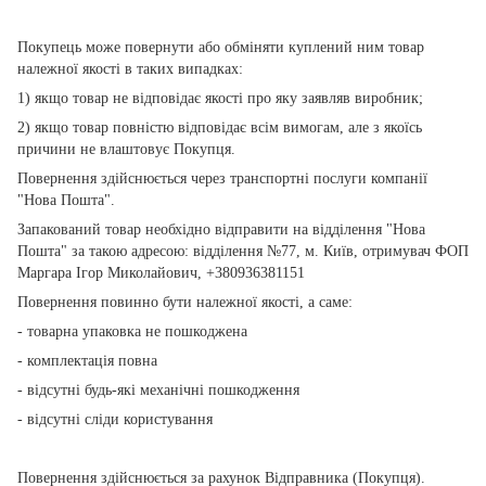
Покупець може повернути або обміняти куплений ним товар
належної якості в таких випадках:
1) якщо товар не відповідає якості про яку заявляв виробник;
2) якщо товар повністю відповідає всім вимогам, але з якоїсь
причини не влаштовує Покупця.
Повернення здійснюється через транспортні послуги компанії
"Нова Пошта".
Запакований товар необхідно відправити на відділення "Нова
Пошта" за такою адресою: відділення №77, м. Київ, отримувач ФОП
Маргара Ігор Миколайович, +380936381151
Повернення повинно бути належної якості, а саме:
- товарна упаковка не пошкоджена
- комплектація повна
- відсутні будь-які механічні пошкодження
- відсутні сліди користування
Повернення здійснюється за рахунок Відправника (Покупця).