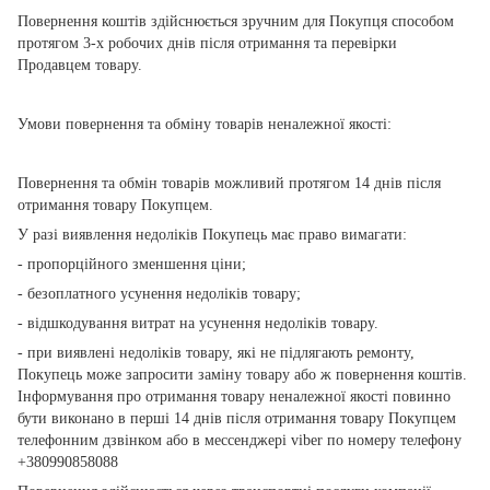
Повернення коштів здійснюється зручним для Покупця способом
протягом 3-х робочих днів після отримання та перевірки
Продавцем товару.
Умови повернення та обміну товарів неналежної якості:
Повернення та обмін товарів можливий протягом 14 днів після
отримання товару Покупцем.
У разі виявлення недоліків Покупець має право вимагати:
- пропорційного зменшення ціни;
- безоплатного усунення недоліків товару;
- відшкодування витрат на усунення недоліків товару.
- при виявлені недоліків товару, які не підлягають ремонту,
Покупець може запросити заміну товару або ж повернення коштів.
Інформування про отримання товару неналежної якості повинно
бути виконано в перші 14 днів після отримання товару Покупцем
телефонним дзвінком або в мессенджері viber по номеру телефону
+380990858088