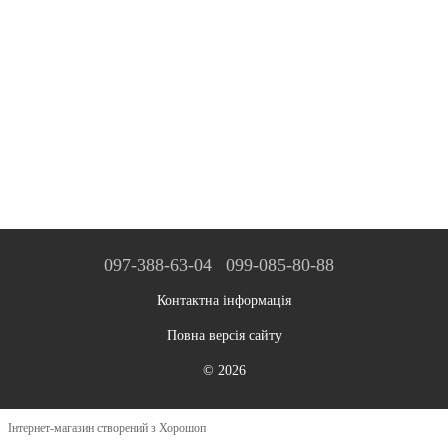
097-388-63-04
099-085-80-88
Контактна інформація
Повна версія сайту
© 2026
Інтернет-магазин створений з Хорошоп