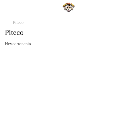
Piteco
Piteco
Немає товарів