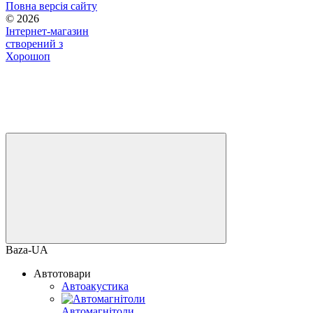
Повна версія сайту
© 2026
Інтернет-магазин
створений з
Хорошоп
Baza-UA
Автотовари
Автоакустика
Автомагнітоли