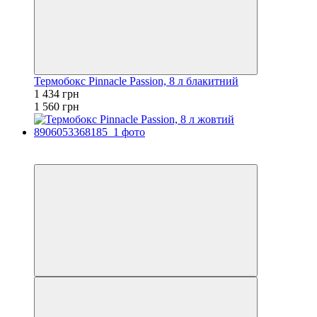
Термобокс Pinnacle Passion, 8 л блакитний
1 434 грн
1 560 грн
−8%
залишилося 84 дні