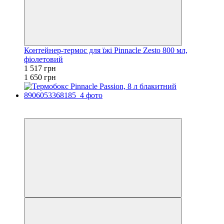
Контейнер-термос для їжі Pinnacle Zesto 800 мл,
фіолетовий
1 517 грн
1 650 грн
−8%
залишилося 84 дні