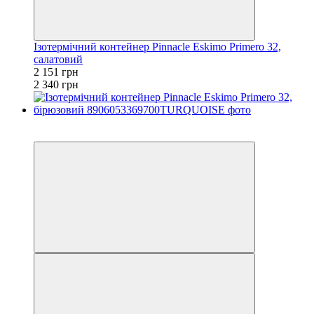
Ізотермічний контейнер Pinnacle Eskimo Primero 32,
салатовий
2 151 грн
2 340 грн
−8%
залишилося 84 дні