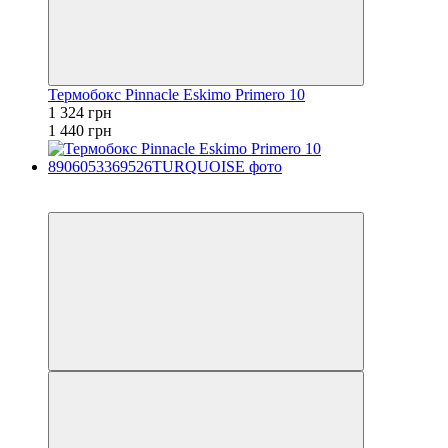
Термобокс Pinnacle Eskimo Primero 10
1 324 грн
1 440 грн
−8%
залишилося 84 дні