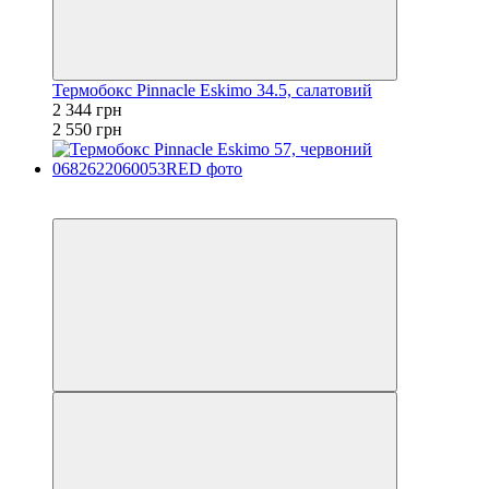
Термобокс Pinnacle Eskimo 34.5, салатовий
2 344 грн
2 550 грн
−5%
залишилося 84 дні