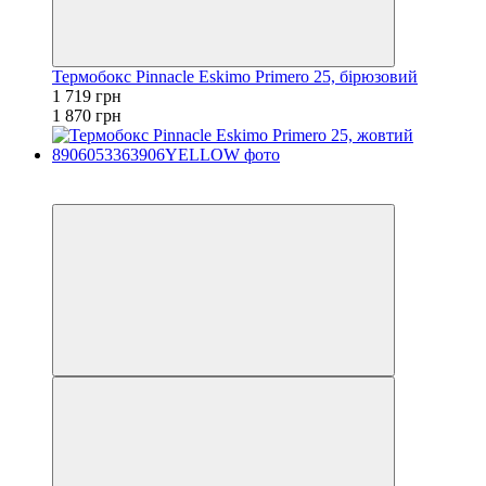
Термобокс Pinnacle Eskimo Primero 25, бірюзовий
1 719 грн
1 870 грн
−8%
залишилося 84 дні