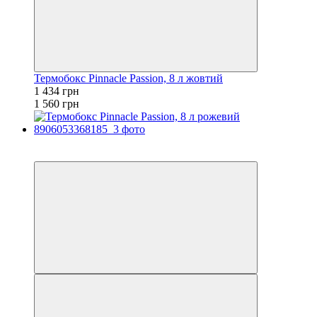
Термобокс Pinnacle Passion, 8 л жовтий
1 434 грн
1 560 грн
−8%
залишилося 84 дні