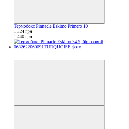
Термобокс Pinnacle Eskimo Primero 10
1 324 грн
1 440 грн
−8%
залишилося 84 дні