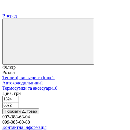
Вперед
Фільтр
Розділ
Теплиці, вольєри та інше
2
Автохолодильники
1
Термосумки та аксесуари
18
Ціна, грн
Показати 21 товар
097-388-63-04
099-085-80-88
Контактна інформація