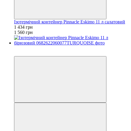
Ізотермічний контейнер Pinnacle Eskimo 11 л салатовий
1 434 грн
1 560 грн
−8%
залишилося 84 дні