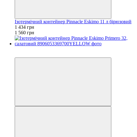
Ізотермічний контейнер Pinnacle Eskimo 11 л бірюзовий
1 434 грн
1 560 грн
−8%
залишилося 84 дні