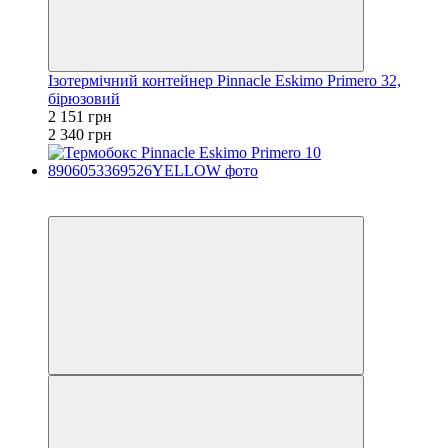
Ізотермічний контейнер Pinnacle Eskimo Primero 32,
бірюзовий
2 151 грн
2 340 грн
−8%
залишилося 84 дні