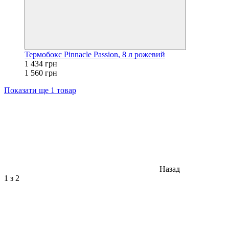
Термобокс Pinnacle Passion, 8 л рожевий
1 434 грн
1 560 грн
Показати ще 1 товар
Назад
1
з 2