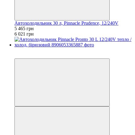
Автохолодильник 30 л, Pinnacle Prudence, 12/240V
5 465 грн
6 021 грн
−9%
залишилося 84 дні