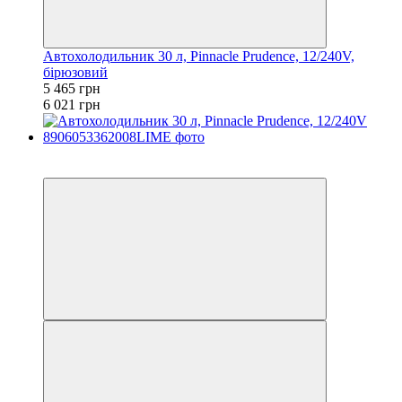
Автохолодильник 30 л, Pinnacle Prudence, 12/240V,
бірюзовий
5 465 грн
6 021 грн
−9%
залишилося 84 дні