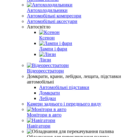
Автохолодильники
Автомобільні компресори
Автомобільні аксесуари
Автосвітло
Ксенон
Лампи і фари
Лінзи
Відеореєстратори
Домкрати, крани, лебідки, лещата, підставки
автомобільні
Автомобільні підставки
Домкрати
Лебідки
Камери заднього і переднього виду
Монітори в авто
Навігатори
Обладнання для перекачування палива