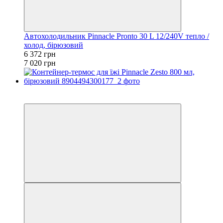
Автохолодильник Pinnacle Pronto 30 L 12/240V тепло /
холод, бірюзовий
6 372 грн
7 020 грн
−8%
залишилося 84 дні