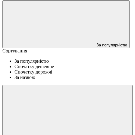
За популярністю
Сортування
За популярністю
Спочатку дешевше
Спочатку дорожчі
За назвою