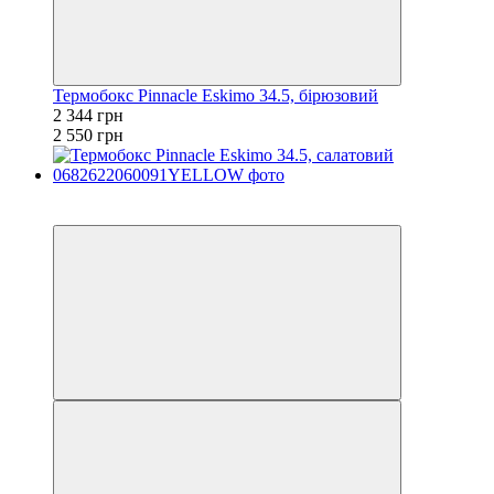
Термобокс Pinnacle Eskimo 34.5, бірюзовий
2 344 грн
2 550 грн
−8%
залишилося 84 дні