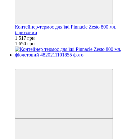
Контейнер-термос для їжі Pinnacle Zesto 800 мл,
бірюзовий
1 517 грн
1 650 грн
−8%
залишилося 84 дні