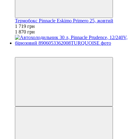
Термобокс Pinnacle Eskimo Primero 25, жовтий
1 719 грн
1 870 грн
−9%
залишилося 84 дні