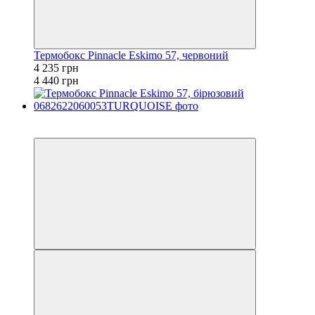
Термобокс Pinnacle Eskimo 57, червоний
4 235 грн
4 440 грн
−5%
залишилося 84 дні