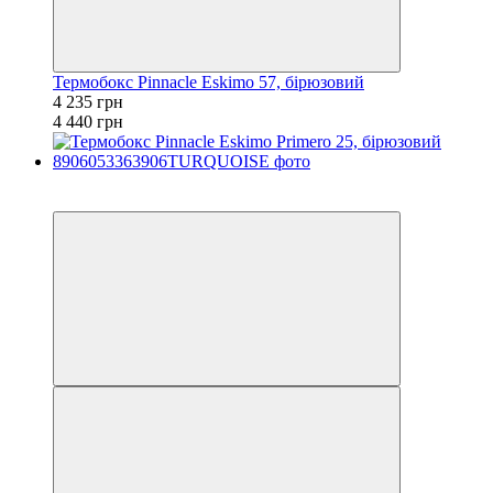
Термобокс Pinnacle Eskimo 57, бірюзовий
4 235 грн
4 440 грн
−8%
залишилося 84 дні