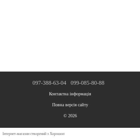
097-388-63-04
099-085-80-88
Контактна інформація
Повна версія сайту
© 2026
Інтернет-магазин створений з Хорошоп