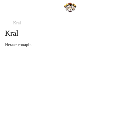
Kral
Kral
Немає товарів