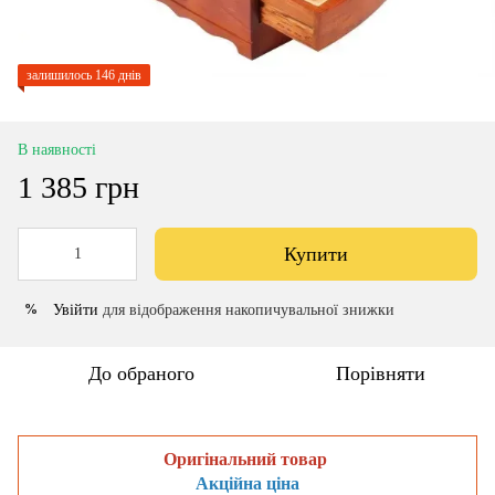
залишилось 146 днів
В наявності
1 385 грн
Купити
Увійти
для відображення накопичувальної знижки
%
До обраного
Порівняти
Оригінальний товар
Акційна ціна