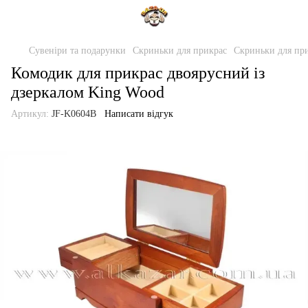
Сувеніри та подарунки
Скриньки для прикрас
Скриньки для пр
Комодик для прикрас двоярусний із
дзеркалом King Wood
Артикул:
JF-K0604B
Написати відгук