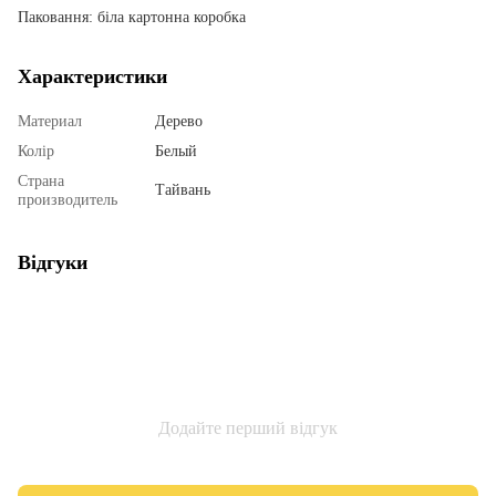
Паковання: біла картонна коробка
Характеристики
Материал
Дерево
Колір
Белый
Страна
Тайвань
производитель
Відгуки
Додайте перший відгук