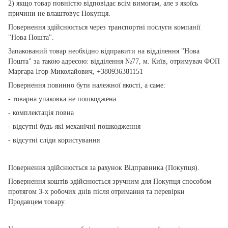
2) якщо товар повністю відповідає всім вимогам, але з якоїсь
причини не влаштовує Покупця.
Повернення здійснюється через транспортні послуги компанії
"Нова Пошта".
Запакований товар необхідно відправити на відділення "Нова
Пошта" за такою адресою: відділення №77, м. Київ, отримувач ФОП
Маргара Ігор Миколайович, +380936381151
Повернення повинно бути належної якості, а саме:
- товарна упаковка не пошкоджена
- комплектація повна
- відсутні будь-які механічні пошкодження
- відсутні сліди користування
Повернення здійснюється за рахунок Відправника (Покупця).
Повернення коштів здійснюється зручним для Покупця способом
протягом 3-х робочих днів після отримання та перевірки
Продавцем товару.