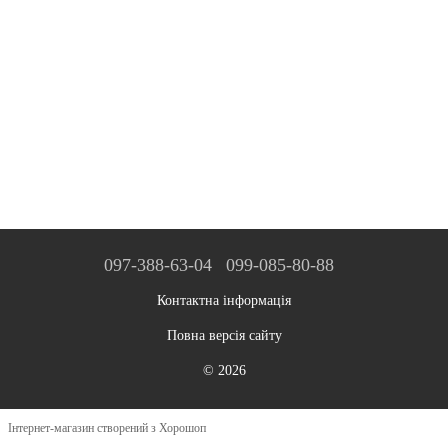
097-388-63-04
099-085-80-88
Контактна інформація
Повна версія сайту
© 2026
Інтернет-магазин створений з Хорошоп