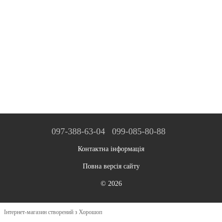
097-388-63-04
099-085-80-88
Контактна інформація
Повна версія сайту
© 2026
Інтернет-магазин створений з Хорошоп