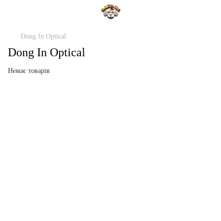
Dong In Optical
Dong In Optical
Немає товарів