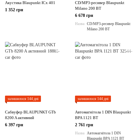
Акустика Blaupunkt ICx 401
CD/MP3-ресивер Blaupunkt
Milano 200 BT
1 352 грн
6 678 грн
Назва
CD/MP3-ресивер Blaupunkt
Milano 200 BT
залишилося 144 дні
залишилося 144 дні
Сабвуфер BLAUPUNKT GTb
Автомагнітола 1 DIN Blaupunkt
8200 A активний
BPA 1121 BT
6 397 грн
2 761 грн
Назва
Автомагнітола 1 DIN
Blaupunkt BPA 1121 BT