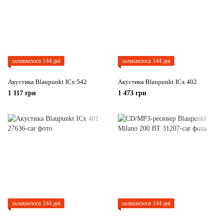
залишилося 144 дні
залишилося 144 дні
Акустика Blaupunkt ICx 542
Акустика Blaupunkt ICx 402
1 117 грн
1 473 грн
залишилося 144 дні
залишилося 144 дні