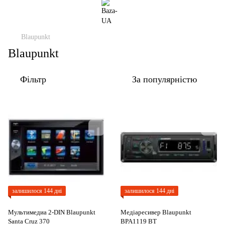
Blaupunkt
Blaupunkt
Фільтр
За популярністю
залишилося 144 дні
залишилося 144 дні
Мультимедиа 2-DIN Blaupunkt
Медіаресивер Blaupunkt
Santa Cruz 370
BPA1119 BT