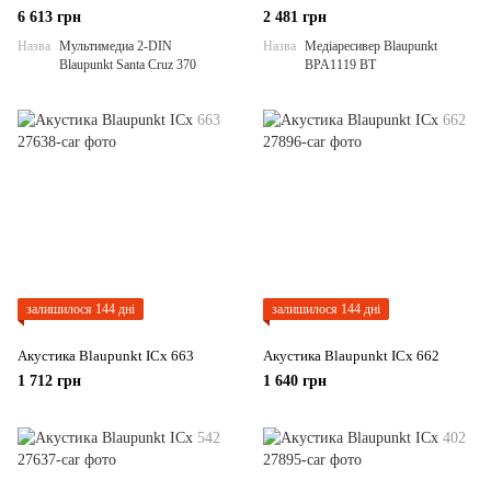
6 613 грн
2 481 грн
Назва
Мультимедиа 2-DIN
Назва
Медіаресивер Blaupunkt
Blaupunkt Santa Cruz 370
BPA1119 BT
залишилося 144 дні
залишилося 144 дні
Акустика Blaupunkt ICx 663
Акустика Blaupunkt ICx 662
1 712 грн
1 640 грн