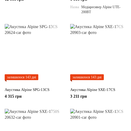
Назва
Медіаресивер Alpine UTE-
200BT
залишилося 143 дні
залишилося 143 дні
Акустика Alpine SPG-13CS
Акустика Alpine SXE-17CS
4 315 грн
3 211 грн