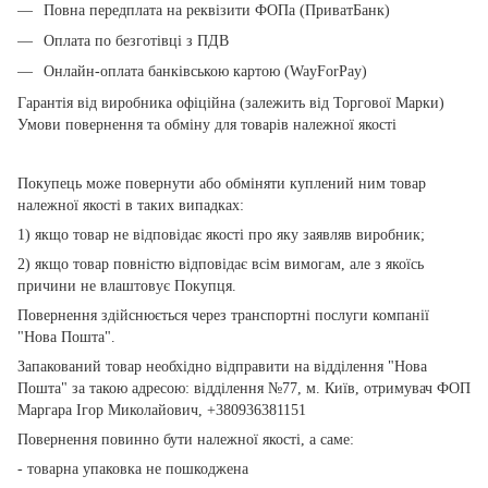
Повна передплата на реквізити ФОПа (ПриватБанк)
Оплата по безготівці з ПДВ
Онлайн-оплата банківською картою (WayForPay)
Гарантія від виробника офіційна (залежить від Торгової Марки)
Умови повернення та обміну для товарів належної якості
Покупець може повернути або обміняти куплений ним товар
належної якості в таких випадках:
1) якщо товар не відповідає якості про яку заявляв виробник;
2) якщо товар повністю відповідає всім вимогам, але з якоїсь
причини не влаштовує Покупця.
Повернення здійснюється через транспортні послуги компанії
"Нова Пошта".
Запакований товар необхідно відправити на відділення "Нова
Пошта" за такою адресою: відділення №77, м. Київ, отримувач ФОП
Маргара Ігор Миколайович, +380936381151
Повернення повинно бути належної якості, а саме:
- товарна упаковка не пошкоджена