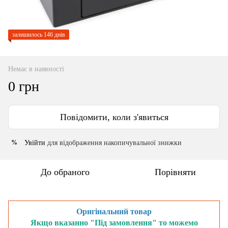
залишилось 146 днів
Немає в наявності
0 грн
Повідомити, коли з'явиться
Увійти
для відображення накопичувальної знижки
%
До обраного
Порівняти
Оригінальний товар
Якщо вказанно "Під замовлення" то можемо