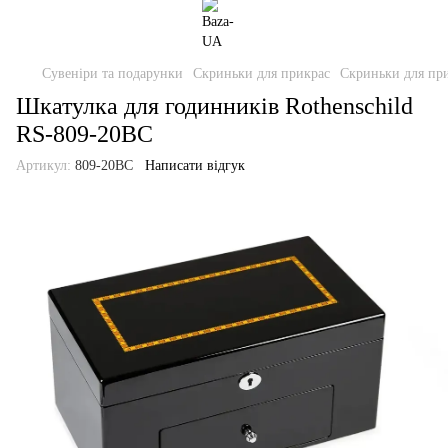
Сувеніри та подарунки
Скриньки для прикрас
Скриньки для при
Шкатулка для годинників Rothenschild
RS-809-20BC
Артикул:
809-20BC
Написати відгук