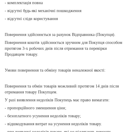
- комплектація повна
- відсутні будь-які механічні пошкодження
- відсутні сліди користування
Повернення здійснюється за рахунок Відправника (Покупця).
Повернення коштів здійснюється зручним для Покупця способом
протягом 3-х робочих днів після отримання та перевірки
Продавцем товару.
Умови повернення та обміну товарів неналежної якості:
Повернення та обмін товарів можливий протягом 14 днів після
отримання товару Покупцем.
У разі виявлення недоліків Покупець має право вимагати:
- пропорційного зменшення ціни;
- безоплатного усунення недоліків товару;
- відшкодування витрат на усунення недоліків товару.
- при виявлені недоліків товару, які не підлягають ремонту,