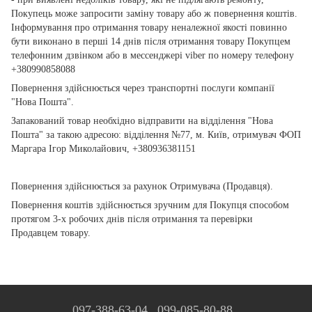
Покупець може запросити заміну товару або ж повернення коштів.
Інформування про отримання товару неналежної якості повинно
бути виконано в перші 14 днів після отримання товару Покупцем
телефонним дзвінком або в мессенджері viber по номеру телефону
+380990858088
Повернення здійснюється через транспортні послуги компанії
"Нова Пошта".
Запакований товар необхідно відправити на відділення "Нова
Пошта" за такою адресою: відділення №77, м. Київ, отримувач ФОП
Маргара Ігор Миколайович, +380936381151
Повернення здійснюється за рахунок Отримувача (Продавця).
Повернення коштів здійснюється зручним для Покупця способом
протягом 3-х робочих днів після отримання та перевірки
Продавцем товару.
097-388-63-04
099-085-80-88