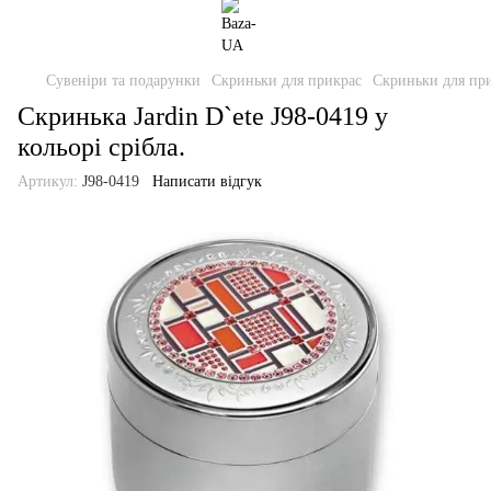
Сувеніри та подарунки
Скриньки для прикрас
Скриньки для при
Скринька Jardin D`ete J98-0419 у
кольорі срібла.
Артикул:
J98-0419
Написати відгук