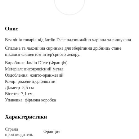
Опис
Вся лінія товарів від Jardin D'ete надзвичайно чарівна та вишукана.
Стильна та лаконічна скринька для зберігання дрібниць стане
цікавим елементом інтер'єрного декору.
Виробник: Jardin D`ete (Франція)
Матеріал: високоякісний метал
Оздоблення: жовто-оранжевий
Колір: рожевий,сріблястий
Діаметр: 8,5 см
Вістота: 7,1 см.
Упаковка: фірмова коробка
Характеристики
Страна
Франция
производитель