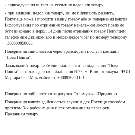
- відшкодування витрат на усунення недоліків товару.
- при виявлені недоліків товару, які не підлягають ремонту,
Покупець може запросити заміну товару або ж повернення коштів.
Інформування про отримання товару неналежної якості повинно
бути виконано в перші 14 днів після отримання товару Покупцем
телефонним дзвінком або в мессенджері viber по номеру телефону
+380990858088
Повернення здійснюється через транспортні послуги компанії
"Нова Пошта".
Запакований товар необхідно відправити на відділення "Нова
Пошта" за такою адресою: відділення №77, м. Київ, отримувач ФОП
Маргара Ігор Миколайович, +380936381151
Повернення здійснюється за рахунок Отримувача (Продавця).
Повернення коштів здійснюється зручним для Покупця способом
протягом 3-х робочих днів після отримання та перевірки
Продавцем товару.