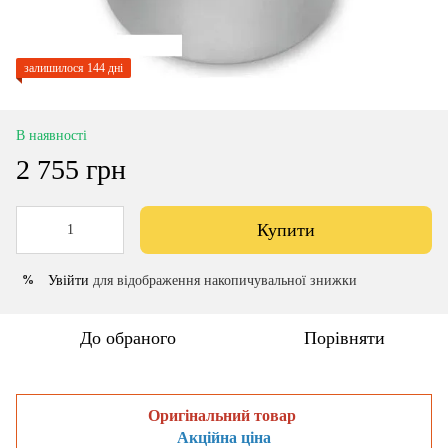
залишилося 144 дні
В наявності
2 755 грн
Купити
Увійти
для відображення накопичувальної знижки
%
До обраного
Порівняти
Оригінальний товар
Акційна ціна