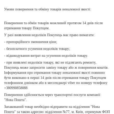
Умови повернення та обміну товарів неналежної якості:
Повернення та обмін товарів можливий протягом 14 днів після
отримання товару Покупцем.
У разі виявлення недоліків Покупець має право вимагати:
- пропорційного зменшення ціни;
- безоплатного усунення недоліків товару;
- відшкодування витрат на усунення недоліків товару.
- при виявлені недоліків товару, які не підлягають ремонту,
Покупець може запросити заміну товару або ж повернення коштів.
Інформування про отримання товару неналежної якості повинно
бути виконано в перші 14 днів після отримання товару Покупцем
телефонним дзвінком або в мессенджері viber по номеру телефону
+380990858088
Повернення здійснюється через транспортні послуги компанії
"Нова Пошта".
Запакований товар необхідно відправити на відділення "Нова
Пошта" за такою адресою: відділення №77, м. Київ, отримувач ФОП