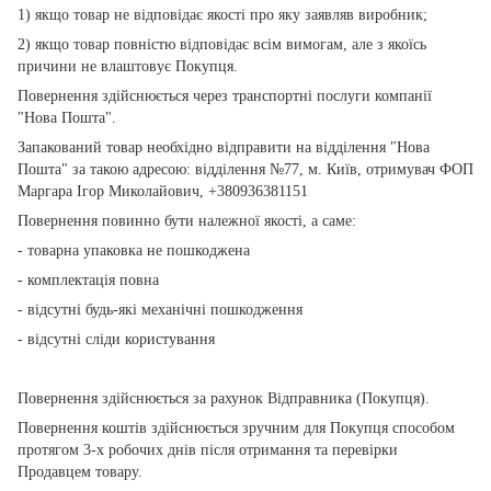
1) якщо товар не відповідає якості про яку заявляв виробник;
2) якщо товар повністю відповідає всім вимогам, але з якоїсь
причини не влаштовує Покупця.
Повернення здійснюється через транспортні послуги компанії
"Нова Пошта".
Запакований товар необхідно відправити на відділення "Нова
Пошта" за такою адресою: відділення №77, м. Київ, отримувач ФОП
Маргара Ігор Миколайович, +380936381151
Повернення повинно бути належної якості, а саме:
- товарна упаковка не пошкоджена
- комплектація повна
- відсутні будь-які механічні пошкодження
- відсутні сліди користування
Повернення здійснюється за рахунок Відправника (Покупця).
Повернення коштів здійснюється зручним для Покупця способом
протягом 3-х робочих днів після отримання та перевірки
Продавцем товару.