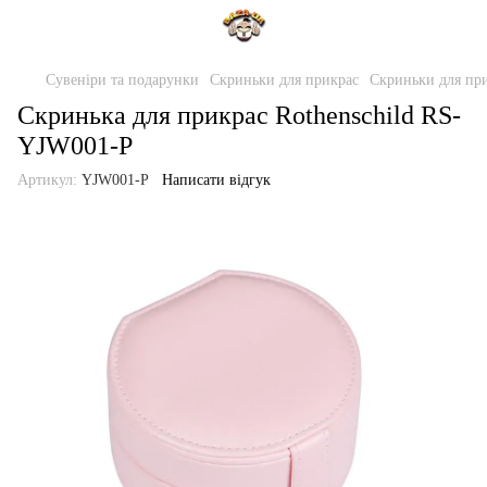
Сувеніри та подарунки
Скриньки для прикрас
Скриньки для при
Скринька для прикрас Rothenschild RS-
YJW001-P
Артикул:
YJW001-P
Написати відгук