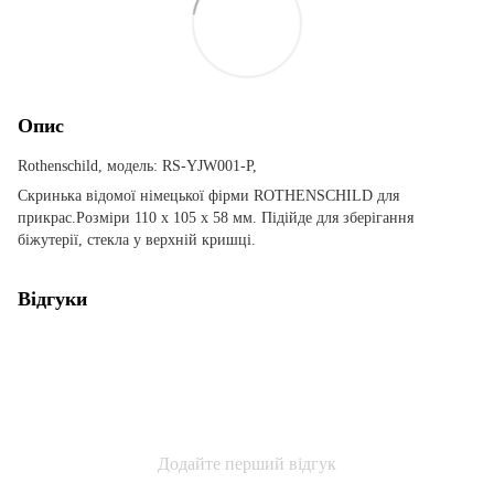
Опис
Rothenschild, модель: RS-YJW001-P,
Скринька відомої німецької фірми ROTHENSCHILD для
прикрас.Розміри 110 x 105 x 58 мм. Підійде для зберігання
біжутерії, стекла у верхній кришці.
Відгуки
Додайте перший відгук