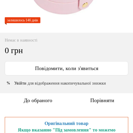
залишилось 146 днів
Немає в наявності
0 грн
Повідомити, коли з'явиться
Увійти
для відображення накопичувальної знижки
%
До обраного
Порівняти
Оригінальний товар
Якщо вказанно "Під замовлення" то можемо