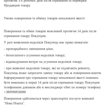
протягом 3-х робочих днів після отримання та перевірки
Продавцем товару.
Умови повернення та обміну товарів неналежної якості:
Повернення та обмін товарів можливий протягом 14 днів після
отримання товару Покупцем.
У разі виявлення недоліків Покупець має право вимагати:
- пропорційного зменшення ціни;
- безоплатного усунення недоліків товару;
- відшкодування витрат на усунення недоліків товару.
- при виявлені недоліків товару, які не підлягають ремонту,
Покупець може запросити заміну товару або ж повернення коштів.
Інформування про отримання товару неналежної якості повинно
бути виконано в перші 14 днів після отримання товару Покупцем
телефонним дзвінком або в мессенджері viber по номеру телефону
+380990858088
Повернення здійснюється через транспортні послуги компанії
"Нова Пошта".