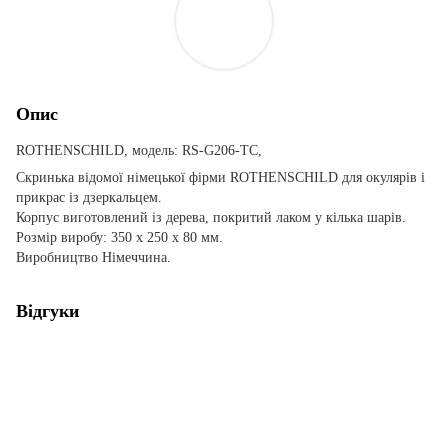
Опис
ROTHENSCHILD, модель: RS-G206-TC,
Скринька відомої німецької фірми ROTHENSCHILD для окулярів і
прикрас із дзеркальцем.
Корпус виготовлений із дерева, покритий лаком у кілька шарів.
Розмір виробу: 350 х 250 х 80 мм.
Виробництво Німеччина.
Відгуки