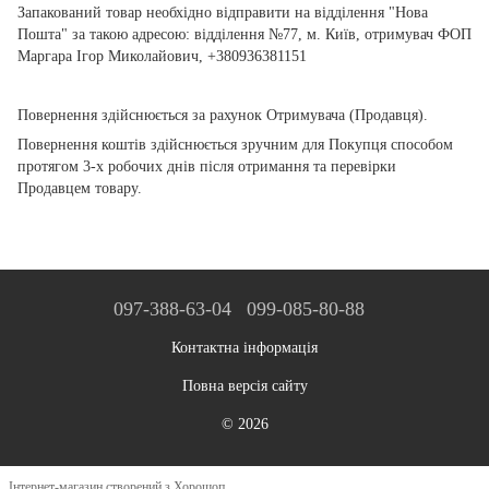
Запакований товар необхідно відправити на відділення "Нова
Пошта" за такою адресою: відділення №77, м. Київ, отримувач ФОП
Маргара Ігор Миколайович, +380936381151
Повернення здійснюється за рахунок Отримувача (Продавця).
Повернення коштів здійснюється зручним для Покупця способом
протягом 3-х робочих днів після отримання та перевірки
Продавцем товару.
097-388-63-04
099-085-80-88
Контактна інформація
Повна версія сайту
© 2026
Інтернет-магазин створений з Хорошоп