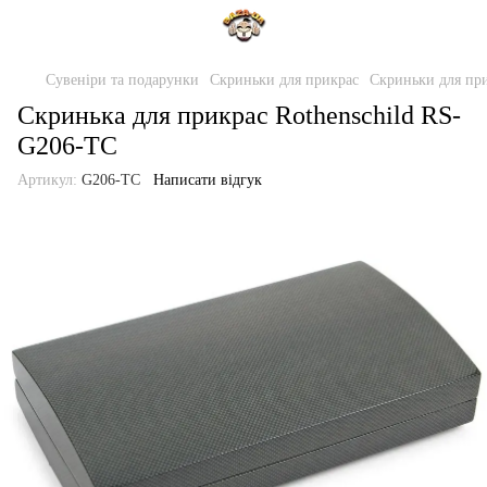
Сувеніри та подарунки
Скриньки для прикрас
Скриньки для при
Скринька для прикрас Rothenschild RS-
G206-TC
Артикул:
G206-TC
Написати відгук