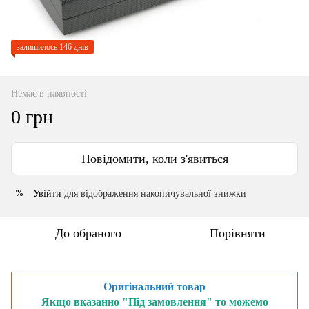
залишилось 146 днів
Немає в наявності
0 грн
Повідомити, коли з'явиться
Увійти
для відображення накопичувальної знижки
%
До обраного
Порівняти
Оригінальний товар
Якщо вказанно "Під замовлення" то можемо