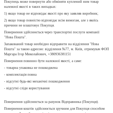
Покупець може повернути або обміняти куплений ним товар
належної якості в таких випадках:
1) якщо товар не відповідає якості про яку заявляв виробник;
2) якщо товар повністю відповідає всім вимогам, але з якоїсь
причини не влаштовує Покупця.
Повернення здійснюється через транспортні послуги компанії
"Нова Пошта".
Запакований товар необхідно відправити на відділення "Нова
Пошта" за такою адресою: відділення №77, м. Київ, отримувач ФОП
Маргара Ігор Миколайович, +380936381151
Повернення повинно бути належної якості, а саме:
- товарна упаковка не пошкоджена
- комплектація повна
- відсутні будь-які механічні пошкодження
- відсутні сліди користування
Повернення здійснюється за рахунок Відправника (Покупця).
Повернення коштів здійснюється зручним для Покупця способом