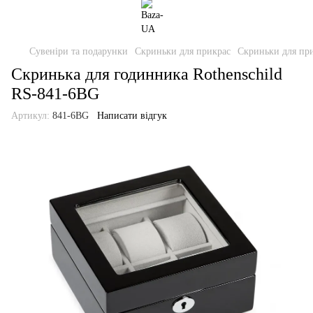
Сувеніри та подарунки
Скриньки для прикрас
Скриньки для при
Скринька для годинника Rothenschild
RS-841-6BG
Артикул:
841-6BG
Написати відгук