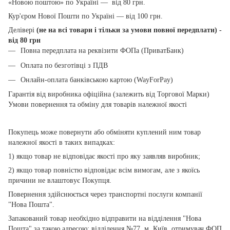
«Новою поштою» по Україні — від 80 грн.
Кур'єром Нової Пошти по Україні — від 100 грн.
Делівері
(не на всі товари і тільки за умови повної передплати) -
від 80 грн
Повна передплата на реквізити ФОПа (ПриватБанк)
Оплата по безготівці з ПДВ
Онлайн-оплата банківською картою (WayForPay)
Гарантія від виробника офіційна (залежить від Торгової Марки)
Умови повернення та обміну для товарів належної якості
Покупець може повернути або обміняти куплений ним товар
належної якості в таких випадках:
1) якщо товар не відповідає якості про яку заявляв виробник;
2) якщо товар повністю відповідає всім вимогам, але з якоїсь
причини не влаштовує Покупця.
Повернення здійснюється через транспортні послуги компанії
"Нова Пошта".
Запакований товар необхідно відправити на відділення "Нова
Пошта" за такою адресою: відділення №77, м. Київ, отримувач ФОП