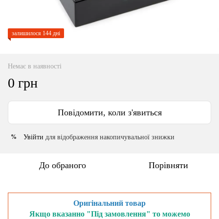
залишилося 144 дні
Немає в наявності
0 грн
Повідомити, коли з'явиться
Увійти
для відображення накопичувальної знижки
%
До обраного
Порівняти
Оригінальний товар
Якщо вказанно "Під замовлення" то можемо