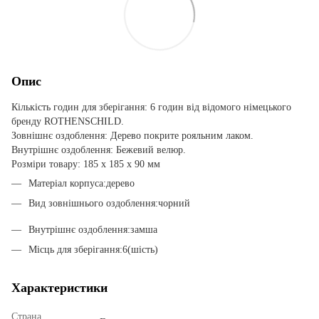
Опис
Кількість годин для зберігання: 6 годин від відомого німецького
бренду ROTHENSCHILD.
Зовнішнє оздоблення: Дерево покрите рояльним лаком.
Внутрішнє оздоблення: Бежевий велюр.
Розміри товару: 185 х 185 х 90 мм
Матеріал корпуса:дерево
Вид зовнішнього оздоблення:чорний
Внутрішнє оздоблення:замша
Місць для зберігання:6(шість)
Характеристики
Страна