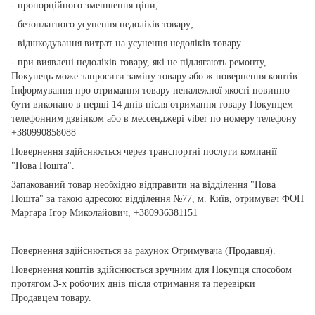
- пропорційного зменшення ціни;
- безоплатного усунення недоліків товару;
- відшкодування витрат на усунення недоліків товару.
- при виявлені недоліків товару, які не підлягають ремонту,
Покупець може запросити заміну товару або ж повернення коштів.
Інформування про отримання товару неналежної якості повинно
бути виконано в перші 14 днів після отримання товару Покупцем
телефонним дзвінком або в мессенджері viber по номеру телефону
+380990858088
Повернення здійснюється через транспортні послуги компанії
"Нова Пошта".
Запакований товар необхідно відправити на відділення "Нова
Пошта" за такою адресою: відділення №77, м. Київ, отримувач ФОП
Маргара Ігор Миколайович, +380936381151
Повернення здійснюється за рахунок Отримувача (Продавця).
Повернення коштів здійснюється зручним для Покупця способом
протягом 3-х робочих днів після отримання та перевірки
Продавцем товару.