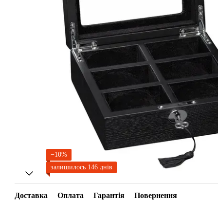
−10%
залишилось 146 днів
Доставка
Оплата
Гарантія
Повернення