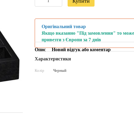
Купити
Оригінальний товар
Якщо вказанно "Під замовлення" то мож
привезти з Європи за 7 днів
Опис
Новий відгук або коментар
Характеристики
Колір
Черный