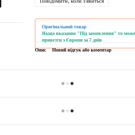
Повідомити, коли з'явиться
Оригінальний товар
Якщо вказанно "Під замовлення" то мож
привезти з Європи за 7 днів
Опис
Новий відгук або коментар