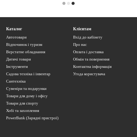
Каталог
Клієнтам
Автотовари
Вхід до кабінету
Відпочинок і туризм
Про нас
Верстатне обладнання
Оплата і доставка
Дитячі товари
Обмін та повернення
Інструменти
Контактна інформація
Садова техніка і інвентар
Угода користувача
Сантехніка
Сувеніри та подарунки
Товари для дому і офісу
Товари для спорту
Хобі та захоплення
PowerBank (Зарядні пристрої)