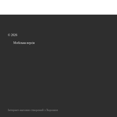
© 2026
Мобільна версія
Інтернет-магазин створений з Хорошоп