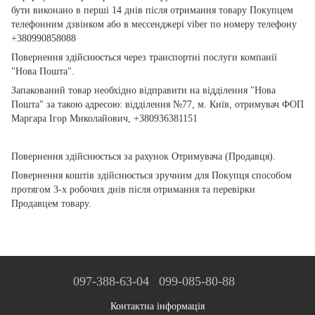
бути виконано в перші 14 днів після отримання товару Покупцем
телефонним дзвінком або в мессенджері viber по номеру телефону
+380990858088
Повернення здійснюється через транспортні послуги компанії
"Нова Пошта".
Запакований товар необхідно відправити на відділення "Нова
Пошта" за такою адресою: відділення №77, м. Київ, отримувач ФОП
Маргара Ігор Миколайович, +380936381151
Повернення здійснюється за рахунок Отримувача (Продавця).
Повернення коштів здійснюється зручним для Покупця способом
протягом 3-х робочих днів після отримання та перевірки
Продавцем товару.
097-388-63-04
099-085-80-88
Контактна інформація