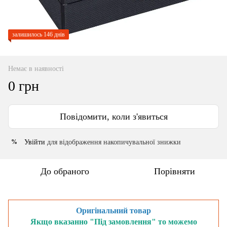
залишилось 146 днів
Немає в наявності
0 грн
Повідомити, коли з'явиться
Увійти
для відображення накопичувальної знижки
%
До обраного
Порівняти
Оригінальний товар
Якщо вказанно "Під замовлення" то можемо