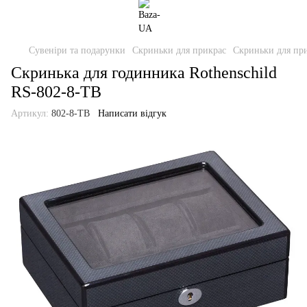
Сувеніри та подарунки
Скриньки для прикрас
Скриньки для при
Скринька для годинника Rothenschild
RS-802-8-TB
Артикул:
802-8-TB
Написати відгук