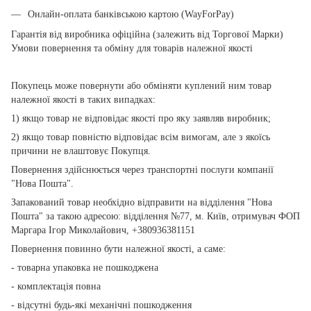
Онлайн-оплата банківською картою (WayForPay)
Гарантія від виробника офіційна (залежить від Торгової Марки)
Умови повернення та обміну для товарів належної якості
Покупець може повернути або обміняти куплений ним товар
належної якості в таких випадках:
1) якщо товар не відповідає якості про яку заявляв виробник;
2) якщо товар повністю відповідає всім вимогам, але з якоїсь
причини не влаштовує Покупця.
Повернення здійснюється через транспортні послуги компанії
"Нова Пошта".
Запакований товар необхідно відправити на відділення "Нова
Пошта" за такою адресою: відділення №77, м. Київ, отримувач ФОП
Маргара Ігор Миколайович, +380936381151
Повернення повинно бути належної якості, а саме:
- товарна упаковка не пошкоджена
- комплектація повна
- відсутні будь-які механічні пошкодження