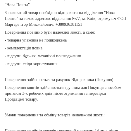
"Нова Пошта".
Запакований товар необхідно відправити на відділення "Нова
Пошта" за такою адресою: відділення №77, м. Київ, отримувач ФОП
Маргара Ігор Миколайович, +380936381151
Повернення повинно бути належної якості, а саме:
- товарна упаковка не пошкоджена
- комплектація повна
- відсутні будь-які механічні пошкодження
- відсутні сліди користування
Повернення здійснюється за рахунок Відправника (Покупця).
Повернення коштів здійснюється зручним для Покупця способом
протягом 3-х робочих днів після отримання та перевірки
Продавцем товару.
Умови повернення та обміну товарів неналежної якості:
Повернення та обмін товарів можливий протягом 14 днів після