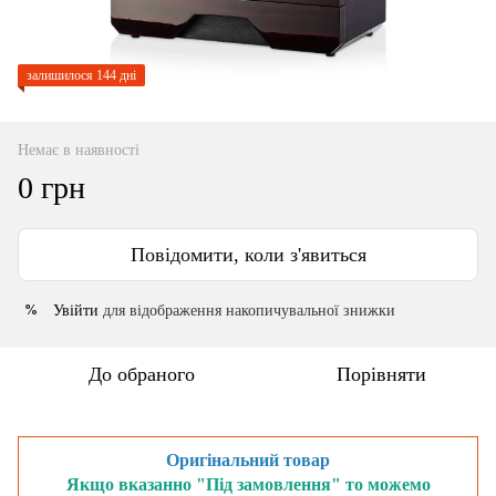
залишилося 144 дні
Немає в наявності
0 грн
Повідомити, коли з'явиться
Увійти
для відображення накопичувальної знижки
%
До обраного
Порівняти
Оригінальний товар
Якщо вказанно "Під замовлення" то можемо