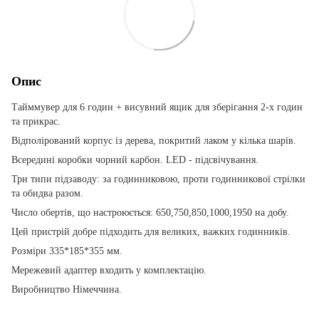
Опис
Тайммувер для 6 годин + висувний ящик для зберігання 2-х годин
та прикрас.
Відполірований корпус із дерева, покритий лаком у кілька шарів.
Всередині коробки чорний карбон. LED - підсвічування.
Три типи підзаводу: за годинниковою, проти годинникової стрілки
та обидва разом.
Число обертів, що настроюється: 650,750,850,1000,1950 на добу.
Цей пристрій добре підходить для великих, важких годинників.
Розміри 335*185*355 мм.
Мережевий адаптер входить у комплектацію.
Виробництво Німеччина.