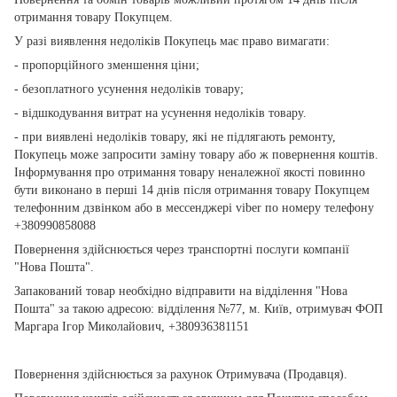
отримання товару Покупцем.
У разі виявлення недоліків Покупець має право вимагати:
- пропорційного зменшення ціни;
- безоплатного усунення недоліків товару;
- відшкодування витрат на усунення недоліків товару.
- при виявлені недоліків товару, які не підлягають ремонту,
Покупець може запросити заміну товару або ж повернення коштів.
Інформування про отримання товару неналежної якості повинно
бути виконано в перші 14 днів після отримання товару Покупцем
телефонним дзвінком або в мессенджері viber по номеру телефону
+380990858088
Повернення здійснюється через транспортні послуги компанії
"Нова Пошта".
Запакований товар необхідно відправити на відділення "Нова
Пошта" за такою адресою: відділення №77, м. Київ, отримувач ФОП
Маргара Ігор Миколайович, +380936381151
Повернення здійснюється за рахунок Отримувача (Продавця).