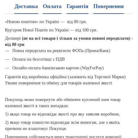
Доставка
Оплата
Гарантія
Повернення
«Новою поштою» по Україні — від 80 грн.
Кур'єром Нової Пошти по Україні — від 100 грн.
Делівері
(не на всі товари і тільки за умови повної передплати) -
від 80 грн
Повна передплата на реквізити ФОПа (ПриватБанк)
Оплата по безготівці з ПДВ
Онлайн-оплата банківською картою (WayForPay)
Гарантія від виробника офіційна (залежить від Торгової Марки)
Умови повернення та обміну для товарів належної якості
Покупець може повернути або обміняти куплений ним товар
належної якості в таких випадках:
1) якщо товар не відповідає якості про яку заявляв виробник;
2) якщо товар повністю відповідає всім вимогам, але з якоїсь
причини не влаштовує Покупця.
Повернення здійснюється через транспортні послуги компанії