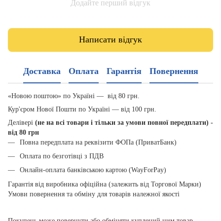
Додайте перший відгук
Написати відгук
Доставка
Оплата
Гарантія
Повернення
«Новою поштою» по Україні — від 80 грн.
Кур'єром Нової Пошти по Україні — від 100 грн.
Делівері
(не на всі товари і тільки за умови повної передплати) -
від 80 грн
Повна передплата на реквізити ФОПа (ПриватБанк)
Оплата по безготівці з ПДВ
Онлайн-оплата банківською картою (WayForPay)
Гарантія від виробника офіційна (залежить від Торгової Марки)
Умови повернення та обміну для товарів належної якості
Покупець може повернути або обміняти куплений ним товар