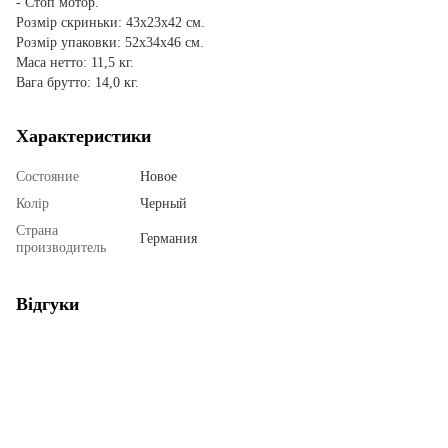
- Стоп мотор.
Розмір скриньки: 43х23х42 см.
Розмір упаковки: 52х34х46 см.
Маса нетто: 11,5 кг.
Вага брутто: 14,0 кг.
Характеристики
Состояние
Новое
Колір
Черный
Страна
Германия
производитель
Відгуки