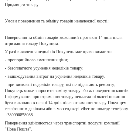
Продавцем товару.
Умови повернення та обміну товарів неналежної якості:
Повернення та обмін товарів можливий протягом 14 днів після
отримання товару Покупцем.
У разі виявлення недоліків Покупець має право вимагати:
- пропорційного зменшення ціни;
- безоплатного усунення недоліків товару;
- відшкодування витрат на усунення недоліків товару.
- при виявлені недоліків товару, які не підлягають ремонту,
Покупець може запросити заміну товару або ж повернення коштів.
Інформування про отримання товару неналежної якості повинно
бути виконано в перші 14 днів після отримання товару Покупцем
телефонним дзвінком або в мессенджері viber по номеру телефону
+380990858088
Повернення здійснюється через транспортні послуги компанії
"Нова Пошта".