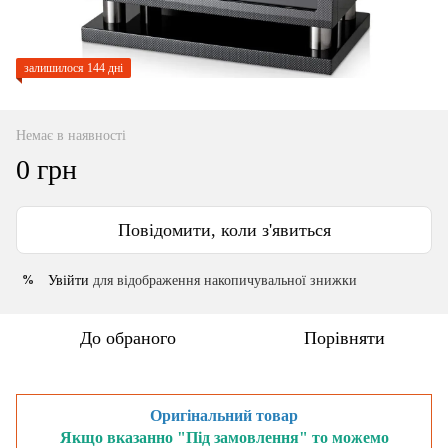
залишилося 144 дні
Немає в наявності
0 грн
Повідомити, коли з'явиться
Увійти
для відображення накопичувальної знижки
%
До обраного
Порівняти
Оригінальний товар
Якщо вказанно "Під замовлення" то можемо