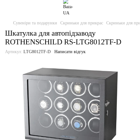
Сувеніри та подарунки
Скриньки для прикрас
Скриньки для при
Шкатулка для автопідзаводу
ROTHENSCHILD RS-LTG8012TF-D
Артикул:
LTG8012TF-D
Написати відгук