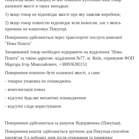
належної якості в таких випадках:
1) якщо товар не відповідає якості про яку заявляв виробник;
2) якщо товар повністю відповідає всім вимогам, але з якоїсь
причини не влаштовує Покупця.
Повернення здійснюється через транспортні послуги компанії
"Нова Пошта".
Запакований товар необхідно відправити на відділення "Нова
Пошта" за такою адресою: відділення №77, м. Київ, отримувач ФОП
Маргара Ігор Миколайович, +380936381151
Повернення повинно бути належної якості, а саме:
- товарна упаковка не пошкоджена
- комплектація повна
- відсутні будь-які механічні пошкодження
- відсутні сліди користування
Повернення здійснюється за рахунок Відправника (Покупця).
Повернення коштів здійснюється зручним для Покупця способом
протягом 3-х робочих днів після отримання та перевірки