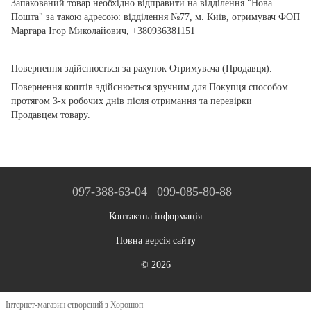
Запакований товар необхідно відправити на відділення "Нова
Пошта" за такою адресою: відділення №77, м. Київ, отримувач ФОП
Маргара Ігор Миколайович, +380936381151
Повернення здійснюється за рахунок Отримувача (Продавця).
Повернення коштів здійснюється зручним для Покупця способом
протягом 3-х робочих днів після отримання та перевірки
Продавцем товару.
097-388-63-04
099-085-80-88
Контактна інформація
Повна версія сайту
© 2026
Інтернет-магазин створений з Хорошоп