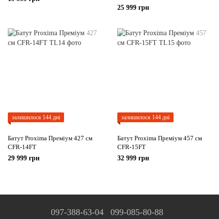
25 999 грн
залишилося 144 дні
залишилося 144 дні
Батут Proxima Преміум 427 см
Батут Proxima Преміум 457 см
CFR-14FT
CFR-15FT
29 999 грн
32 999 грн
097-388-63-04
099-085-80-88