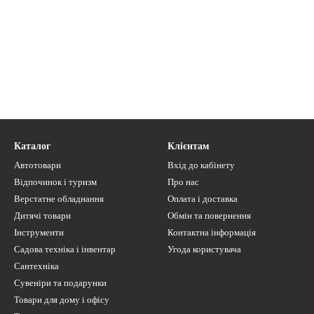
Каталог
Клієнтам
Автотовари
Вхід до кабінету
Відпочинок і туризм
Про нас
Верстатне обладнання
Оплата і доставка
Дитячі товари
Обмін та повернення
Інструменти
Контактна інформація
Садова техніка і інвентар
Угода користувача
Сантехніка
Сувеніри та подарунки
Товари для дому і офісу