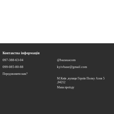
Контактна інформація
097-388-63-04
@bazauacom
099-085-80-88
kyivbase@gmail.com
Передзвонити вам?
М.Київ ,вулиця Героїв Полку Азов 5
,04212
Мапа проїзду