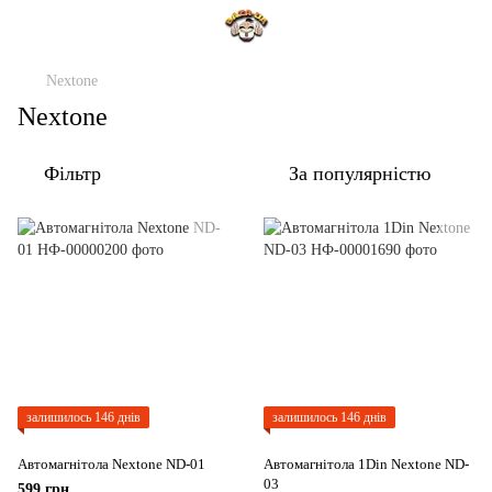
Nextone
Nextone
Фільтр
За популярністю
залишилось 146 днів
залишилось 146 днів
Автомагнітола Nextone ND-01
Автомагнітола 1Din Nextone ND-
03
599 грн