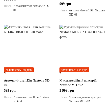
999 грн
Назва
Автомагнітола Nextone ND-
01
Назва
Автомагнітола 1Din Nextone
ND-03
залишилось 146 днів
залишилось 146 днів
Автомагнітола 1Din Nextone ND-
Мультимедійний пристрій
04
Nextone MD-502
599 грн
3 999 грн
Назва
Автомагнітола 1Din Nextone
Назва
Мультимедійний пристрій
ND-04
Nextone MD-502