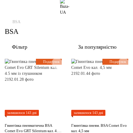
BSA
BSA
Фільтр
За популярністю
Подарунок
Подарунок
залишилося 143 дні
залишилося 143 дні
Гвинтівка пневматична BSA
Гвинтівка пневм. BSA Comet Evo
Comet Evo GRT Silentum кал. 4.5
кал. 4,5 мм