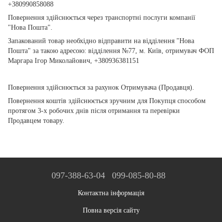
+380990858088
Повернення здійснюється через транспортні послуги компанії
"Нова Пошта".
Запакований товар необхідно відправити на відділення "Нова
Пошта" за такою адресою: відділення №77, м. Київ, отримувач ФОП
Маргара Ігор Миколайович, +380936381151
Повернення здійснюється за рахунок Отримувача (Продавця).
Повернення коштів здійснюється зручним для Покупця способом
протягом 3-х робочих днів після отримання та перевірки
Продавцем товару.
097-388-63-04
099-085-80-88
Контактна інформація
Повна версія сайту