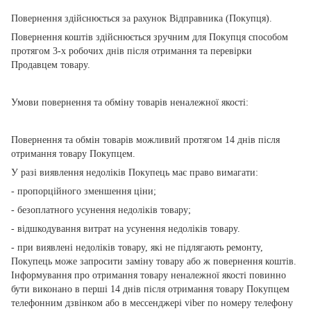
Повернення здійснюється за рахунок Відправника (Покупця).
Повернення коштів здійснюється зручним для Покупця способом
протягом 3-х робочих днів після отримання та перевірки
Продавцем товару.
Умови повернення та обміну товарів неналежної якості:
Повернення та обмін товарів можливий протягом 14 днів після
отримання товару Покупцем.
У разі виявлення недоліків Покупець має право вимагати:
- пропорційного зменшення ціни;
- безоплатного усунення недоліків товару;
- відшкодування витрат на усунення недоліків товару.
- при виявлені недоліків товару, які не підлягають ремонту,
Покупець може запросити заміну товару або ж повернення коштів.
Інформування про отримання товару неналежної якості повинно
бути виконано в перші 14 днів після отримання товару Покупцем
телефонним дзвінком або в мессенджері viber по номеру телефону