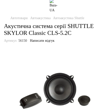
Автотовари
Автоакустика
Автоакустика Shuttle
Акустична система серії SHUTTLE
SKYLOR Classic CLS-5.2C
Артикул:
56150
Написати відгук