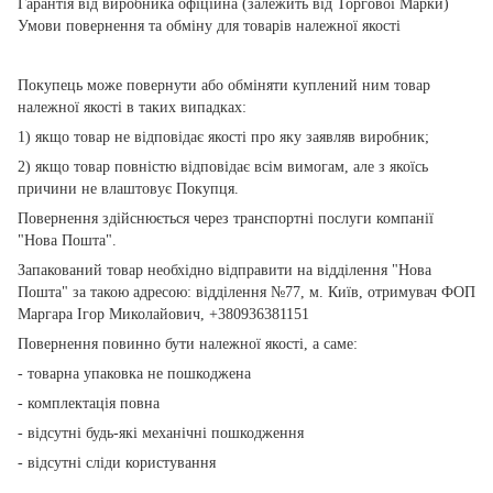
Гарантія від виробника офіційна (залежить від Торгової Марки)
Умови повернення та обміну для товарів належної якості
Покупець може повернути або обміняти куплений ним товар
належної якості в таких випадках:
1) якщо товар не відповідає якості про яку заявляв виробник;
2) якщо товар повністю відповідає всім вимогам, але з якоїсь
причини не влаштовує Покупця.
Повернення здійснюється через транспортні послуги компанії
"Нова Пошта".
Запакований товар необхідно відправити на відділення "Нова
Пошта" за такою адресою: відділення №77, м. Київ, отримувач ФОП
Маргара Ігор Миколайович, +380936381151
Повернення повинно бути належної якості, а саме:
- товарна упаковка не пошкоджена
- комплектація повна
- відсутні будь-які механічні пошкодження
- відсутні сліди користування