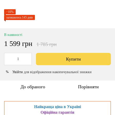
−10%
залишилось 145 днів
В наявності
1 599 грн
1 785 грн
Купити
Увійти
для відображення накопичувальної знижки
%
До обраного
Порівняти
Найкраща ціна в Україні
Офіційна гарантія